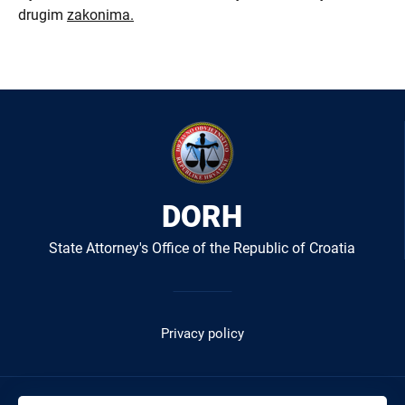
drugim
zakonima.
DORH
State Attorney's Office of the Republic of Croatia
Izbornik
u
Privacy policy
podnožju
-