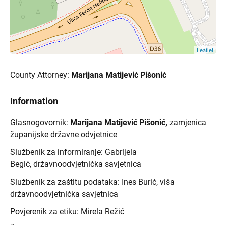
Leaflet
County Attorney:
Marijana Matijević Pišonić
Information
Glasnogovornik:
Marijana Matijević Pišonić,
zamjenica
županijske državne odvjetnice
Službenik za informiranje: Gabrijela
Begić, državnoodvjetnička savjetnica
Službenik za zaštitu podataka: Ines Burić, viša
državnoodvjetnička savjetnica
Povjerenik za etiku: Mirela Režić