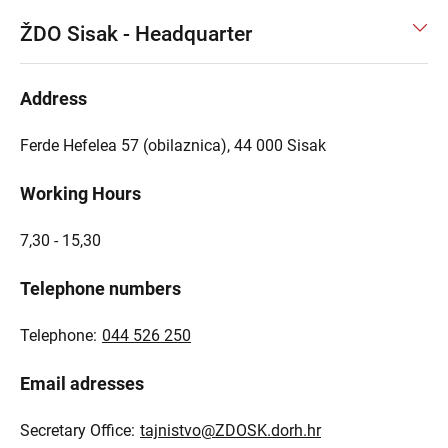
ŽDO Sisak - Headquarter
Address
Ferde Hefelea 57 (obilaznica), 44 000 Sisak
Working Hours
7,30 - 15,30
Telephone numbers
Telephone:
044 526 250
Email adresses
Secretary Office:
tajnistvo@ZDOSK.dorh.hr