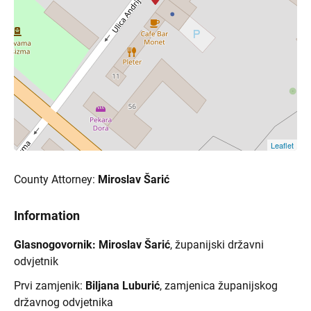
Leaflet
County Attorney:
Miroslav Šarić
Information
Glasnogovornik: Miroslav Šarić
, županijski državni
odvjetnik
Prvi zamjenik:
Biljana Luburić
, zamjenica županijskog
državnog odvjetnika