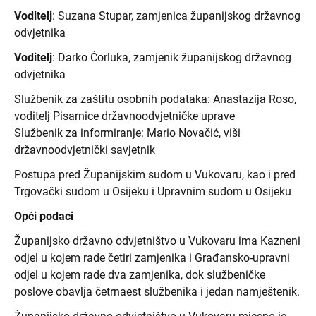
Voditelj
: Suzana Stupar, zamjenica županijskog državnog
odvjetnika
Voditelj
: Darko Ćorluka, zamjenik županijskog državnog
odvjetnika
Službenik za zaštitu osobnih podataka: Anastazija Roso,
voditelj Pisarnice državnoodvjetničke uprave
Službenik za informiranje: Mario Novačić, viši
državnoodvjetnički savjetnik
Postupa pred Županijskim sudom u Vukovaru, kao i pred
Trgovački sudom u Osijeku i Upravnim sudom u Osijeku
Opći podaci
Županijsko državno odvjetništvo u Vukovaru ima Kazneni
odjel u kojem rade četiri zamjenika i Građansko-upravni
odjel u kojem rade dva zamjenika, dok službeničke
poslove obavlja četrnaest službenika i jedan namještenik.