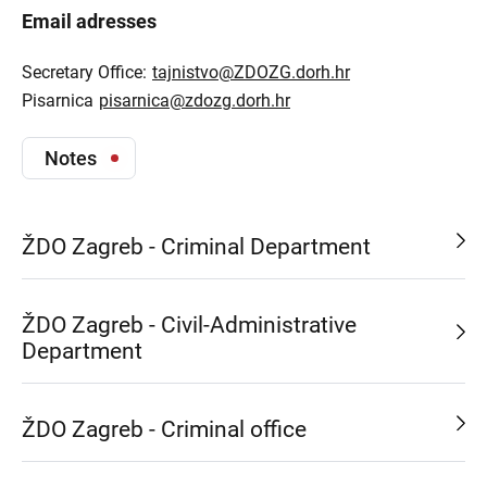
Email adresses
Secretary Office:
tajnistvo@ZDOZG.dorh.hr
Pisarnica
pisarnica@zdozg.dorh.hr
Notes
ŽDO Zagreb - Criminal Department
ŽDO Zagreb - Civil-Administrative
Department
ŽDO Zagreb - Criminal office