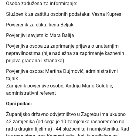
Osoba zadužena za informiranje:
Službenik za zaštitu osobnih podataka: Vesna Kupres
Povjerenik za etiku: Irena Beljak
Povjerljivi savjetnik: Mara Balija
Povjerljiva osoba za zaprimanje prijava o unutarnjim
nepravilnostima (nije nadležna za zaprimanje kaznenih
prijava građana i stranaka):
Povjerljiva osoba: Martina Dujmović, administrativni
tajnik
Zamjenik povjerljive osobe: Andrija Mario Golubić,
administrativni referent
Opći podaci
Županijsko državno odvjetništvo u Zagrebu ima ukupno
43 zamjenika (od čega je 10 zamjenika raspoređeno na
rad u drugim tijelima) i 44 službenika i namještenika. Rad