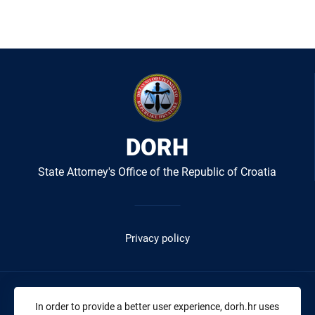
DORH
State Attorney's Office of the Republic of Croatia
Izbornik
u
Privacy policy
podnožju
-
DORH
Address:
Gajeva 30a, 10000 Zagreb
In order to provide a better user experience, dorh.hr uses