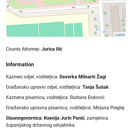
Leaflet
County Attorney:
Jurica Ilić
Information
Kazneni odjel, voditeljica:
Davorka Mlinarić Žagi
Građansko upravni odjel, v
oditeljica:
Tanja Šušak
Kaznena pisarnica, voditeljica: Barbara Đoković
Građansko upravna pisarnica, voditeljica: Mirjana Preglej
Glasnogovornica
:
Ksenija Jurin Panić
, zamjenica
županijskog državnog odvjetnika