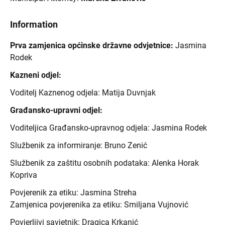
Information
Prva zamjenica općinske državne odvjetnice:
Jasmina
Rodek
Kazneni odjel:
Voditelj Kaznenog odjela: Matija Duvnjak
Građansko-upravni odjel:
Voditeljica Građansko-upravnog odjela: Jasmina Rodek
Službenik za informiranje: Bruno Zenić
Službenik za zaštitu osobnih podataka: Alenka Horak
Kopriva
Povjerenik za etiku: Jasmina Streha
Zamjenica povjerenika za etiku: Smiljana Vujnović
Povjerljivi savjetnik: Dragica Krkanić