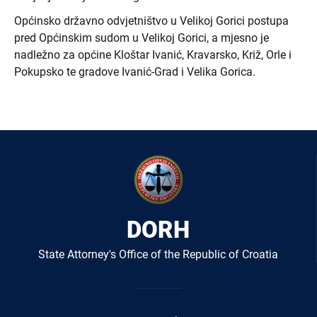
Općinsko državno odvjetništvo u Velikoj Gorici postupa
pred Općinskim sudom u Velikoj Gorici, a mjesno je
nadležno za općine Kloštar Ivanić, Kravarsko, Križ, Orle i
Pokupsko te gradove Ivanić-Grad i Velika Gorica.
DORH
State Attorney's Office of the Republic of Croatia
Izbornik
u