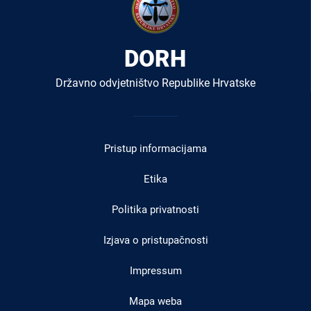
DORH
Državno odvjetništvo Republike Hrvatske
Izbornik
u
Pristup informacijama
podnožju
Etika
Politika privatnosti
Izjava o pristupačnosti
Impressum
Mapa weba