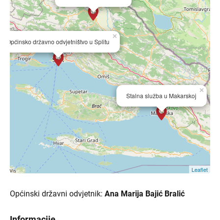
×
Općinsko državno odvjetništvo u Splitu
×
Stalna služba u Makarskoj
Leaflet
Općinski državni odvjetnik:
Ana Marija Bajić Bralić
Informacije