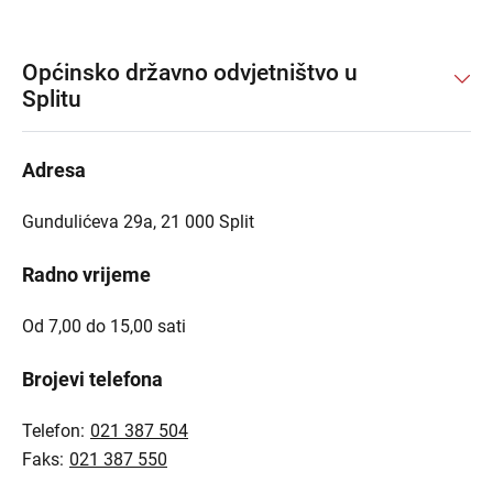
Općinsko državno odvjetništvo u
Splitu
Adresa
Gundulićeva 29a, 21 000 Split
Radno vrijeme
Od 7,00 do 15,00 sati
Brojevi telefona
Telefon:
021 387 504
Faks:
021 387 550