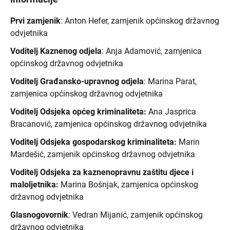
Prvi zamjenik
: Anton Hefer, zamjenik općinskog državnog
odvjetnika
Voditelj Kaznenog odjela
: Anja Adamović, zamjenica
općinskog državnog odvjetnika
Voditelj Građansko-upravnog odjela
: Marina Parat,
zamjenica općinskog državnog odvjetnika
Voditelj Odsjeka općeg kriminaliteta:
Ana Jasprica
Bracanović
, zamjenica općinskog državnog odvjetnika
Voditelj Odsjeka gospodarskog kriminaliteta:
Marin
Mardešić, zamjenik općinskog državnog odvjetnika
Voditelj Odsjeka za kaznenopravnu zaštitu djece i
maloljetnika:
Marina Bošnjak, zamjenica općinskog
državnog odvjetnika
Glasnogovornik
: Vedran Mijanić, zamjenik općinskog
državnog odvjetnika