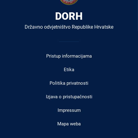
DORH
Državno odvjetništvo Republike Hrvatske
Izbornik
u
Pristup informacijama
podnožju
Etika
Politika privatnosti
Izjava o pristupačnosti
Impressum
Mapa weba