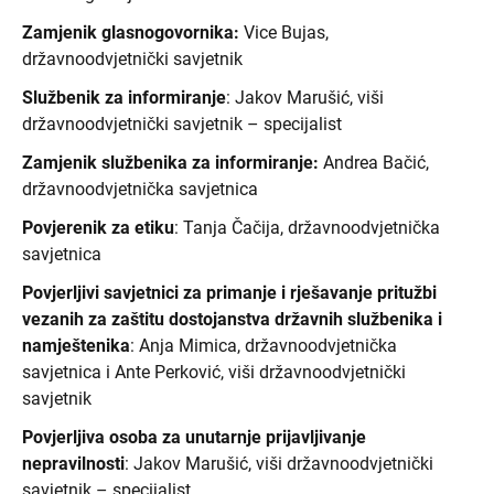
Zamjenik glasnogovornika:
Vice Bujas,
državnoodvjetnički savjetnik
Službenik za informiranje
: Jakov Marušić, viši
državnoodvjetnički savjetnik – specijalist
Zamjenik službenika za informiranje:
Andrea Bačić,
državnoodvjetnička savjetnica
Povjerenik za etiku
: Tanja Čačija, državnoodvjetnička
savjetnica
Povjerljivi savjetnici za primanje i rješavanje pritužbi
vezanih za zaštitu dostojanstva državnih službenika i
namještenika
: Anja Mimica, državnoodvjetnička
savjetnica i Ante Perković, viši državnoodvjetnički
savjetnik
Povjerljiva osoba za unutarnje prijavljivanje
nepravilnosti
: Jakov Marušić, viši državnoodvjetnički
savjetnik – specijalist