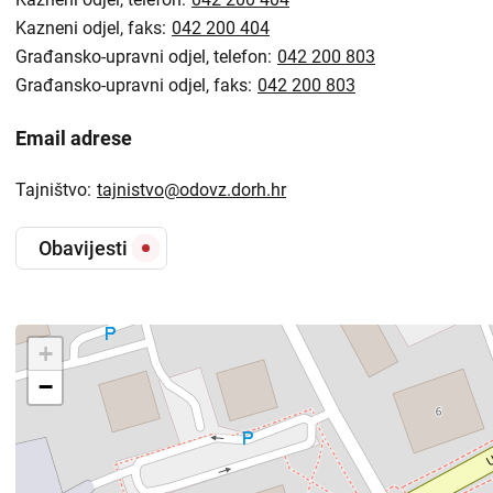
Kazneni odjel, faks:
042 200 404
Građansko-upravni odjel, telefon:
042 200 803
Građansko-upravni odjel, faks:
042 200 803
Email adrese
Tajništvo:
tajnistvo@odovz.dorh.hr
Obavijesti
+
−