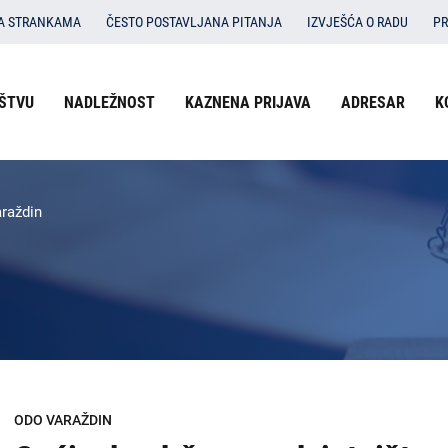
SA STRANKAMA
ČESTO POSTAVLJANA PITANJA
IZVJEŠĆA O RADU
PR
ŠTVU
NADLEŽNOST
KAZNENA PRIJAVA
ADRESAR
K
raždin
ODO VARAŽDIN