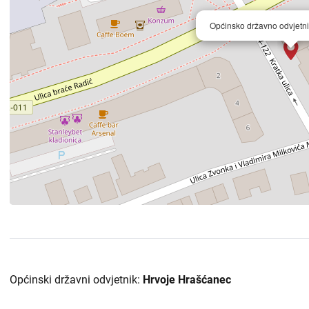
Općinsko državno odvjetni
Općinski državni odvjetnik:
Hrvoje Hrašćanec