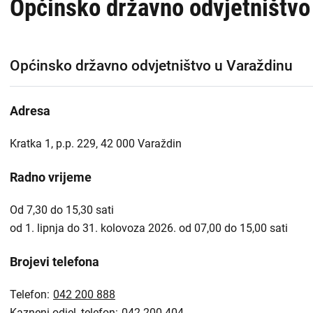
Općinsko državno odvjetništvo
Općinsko državno odvjetništvo u Varaždinu
Adresa
Kratka 1, p.p. 229, 42 000 Varaždin
Radno vrijeme
Od 7,30 do 15,30 sati
od 1. lipnja do 31. kolovoza 2026. od 07,00 do 15,00 sati
Brojevi telefona
Telefon:
042 200 888
Kazneni odjel, telefon:
042 200 404