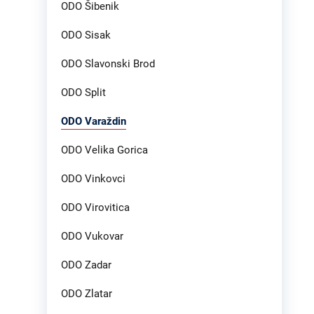
ODO Šibenik
ODO Sisak
ODO Slavonski Brod
ODO Split
ODO Varaždin
ODO Velika Gorica
ODO Vinkovci
ODO Virovitica
ODO Vukovar
ODO Zadar
ODO Zlatar