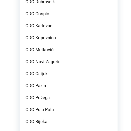
ODO Dubrovnik
ODO Gospić
ODO Karlovac
ODO Koprivnica
ODO Metković
ODO Novi Zagreb
ODO Osijek
ODO Pazin
ODO Požega
ODO Pula-Pola
ODO Rijeka