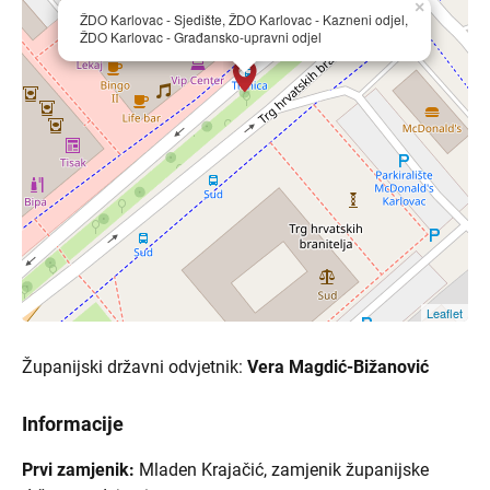
×
ŽDO Karlovac - Sjedište, ŽDO Karlovac - Kazneni odjel,
ŽDO Karlovac - Građansko-upravni odjel
Leaflet
Županijski državni odvjetnik:
Vera Magdić-Bižanović
Informacije
Prvi zamjenik:
Mladen Krajačić, zamjenik županijske