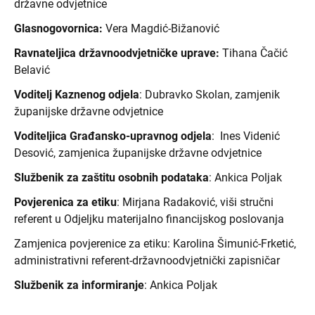
državne odvjetnice
Glasnogovornica:
Vera Magdić-Bižanović
Ravnateljica državnoodvjetničke uprave:
Tihana Čačić
Belavić
Voditelj Kaznenog odjela
: Dubravko Skolan,
zamjenik
županijske državne odvjetnice
Voditeljica Građansko-upravnog odjela
: Ines Videnić
Desović, zamjenica županijske državne odvjetnice
Službenik za zaštitu osobnih podataka
: Ankica Poljak
Povjerenica za etiku
: Mirjana Radaković, viši stručni
referent u Odjeljku materijalno financijskog poslovanja
Zamjenica povjerenice za etiku: Karolina Šimunić-Frketić,
administrativni referent-državnoodvjetnički zapisničar
Službenik za informiranje
: Ankica Poljak