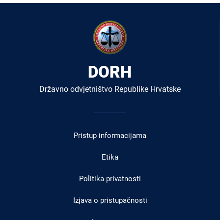
DORH
Državno odvjetništvo Republike Hrvatske
Izbornik
u
Pristup informacijama
podnožju
Etika
Politika privatnosti
Izjava o pristupačnosti