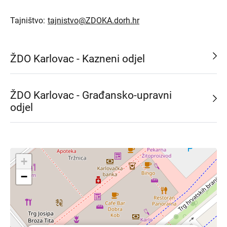
Tajništvo:
tajnistvo@ZDOKA.dorh.hr
ŽDO Karlovac - Kazneni odjel
ŽDO Karlovac - Građansko-upravni
odjel
+
−