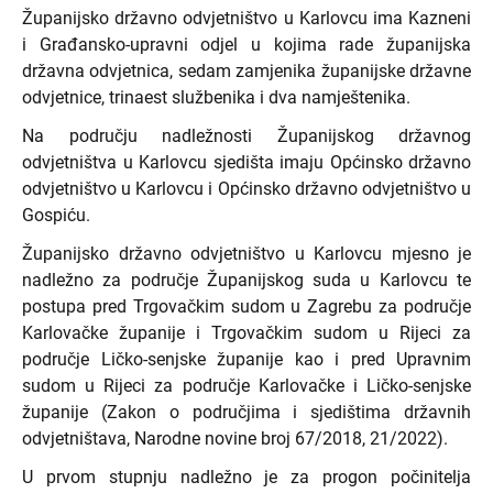
Županijsko državno odvjetništvo u Karlovcu ima Kazneni
i Građansko-upravni odjel u kojima rade županijska
državna odvjetnica, sedam zamjenika županijske državne
odvjetnice, trinaest službenika i dva namještenika.
Na području nadležnosti Županijskog državnog
odvjetništva u Karlovcu sjedišta imaju Općinsko državno
odvjetništvo u Karlovcu i Općinsko državno odvjetništvo u
Gospiću.
Županijsko državno odvjetništvo u Karlovcu mjesno je
nadležno za područje Županijskog suda u Karlovcu te
postupa pred Trgovačkim sudom u Zagrebu za područje
Karlovačke županije i Trgovačkim sudom u Rijeci za
područje Ličko-senjske županije kao i pred Upravnim
sudom u Rijeci za područje Karlovačke i Ličko-senjske
županije (Zakon o područjima i sjedištima državnih
odvjetništava, Narodne novine broj 67/2018, 21/2022).
U prvom stupnju nadležno je za progon počinitelja