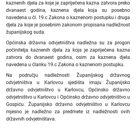
kaznenih djela za koje je zapriječena kazna zatvora preko
dvanaest godina, kaznena djela koja su posebno
navedena u čl. 19.c Zakona o kaznenom postupku i druga
djela za koje je posebnim zakonom propisana nadležnost
županijskog suda.
Općinska državna odvjetništva nadležna su za progon
počinitelja kaznenih djela za koja je zapriječena kazna
zatvora do dvanaest godina, osim za kaznena djela
navedena u članku 19.c Zakona o kaznenom postupku.
Na području nadležnosti Županijskog državnog
odvjetništva u Karlovcu sjedišta imaju Županijsko
državno odvjetništvo u Karlovcu, Općinsko državno
odvjetništvo u Karlovcu i Općinsko državno odvjetništvo u
Gospiću. Županijsko državno odvjetništvo u Karlovcu
mjesno je nadležno za predmete iz nadležnosti ovih
državnih odvjetništava.