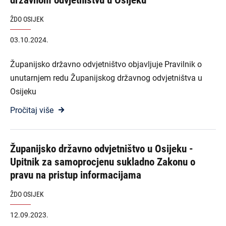
državnom odvjetništvu u Osijeku
ŽDO OSIJEK
03.10.2024.
Županijsko državno odvjetništvo objavljuje Pravilnik o
unutarnjem redu Županijskog državnog odvjetništva u
Osijeku
Pročitaj više
Županijsko državno odvjetništvo u Osijeku -
Upitnik za samoprocjenu sukladno Zakonu o
pravu na pristup informacijama
ŽDO OSIJEK
12.09.2023.