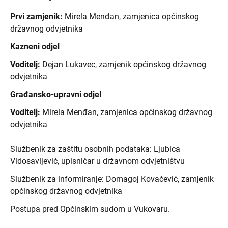
Prvi zamjenik:
Mirela Menđan, zamjenica općinskog
državnog odvjetnika
Kazneni odjel
Voditelj:
Dejan Lukavec, zamjenik općinskog državnog
odvjetnika
Građansko-upravni odjel
Voditelj:
Mirela Menđan, zamjenica općinskog državnog
odvjetnika
Službenik za zaštitu osobnih podataka: Ljubica
Vidosavljević, upisničar u državnom odvjetništvu
Službenik za informiranje: Domagoj Kovačević, zamjenik
općinskog državnog odvjetnika
Postupa pred Općinskim sudom u Vukovaru.