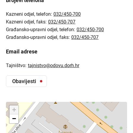
Brojevi telefona
Kazneni odjel, telefon:
032/450-700
Kazneni odjel, faks:
032/450-707
Građansko-upravni odjel, telefon:
032/450-700
Građansko-upravni odjel, faks:
032/450-707
Email adrese
Tajništvo:
tajnistvo@odovu.dorh.hr
Obavijesti
+
−