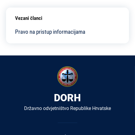
Vezani članci
Pravo na pristup informacijama
DORH
Državno odvjetništvo Republike Hrvatske
Izbornik
u