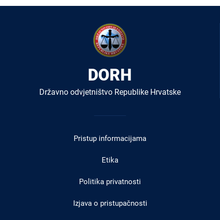
DORH
Državno odvjetništvo Republike Hrvatske
Izbornik
u
Pristup informacijama
podnožju
Etika
Politika privatnosti
Izjava o pristupačnosti