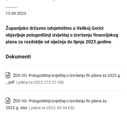
13.09.2023.
Županijsko državno odvjetništvo u Velikoj Gorici
objavljuje polugodišnji izvještaj o izvršenju financijskog
plana za razdoblje od siječnja do lipnja 2023.godine.
Dokumenti
ŽDO VG -Polugodišnji izvještaj o izvršenju fin.plana za 2023.g.
_.pdf
(.plana za 2023, 212.21 KB)
ŽDO VG -Polugodišnji izvještaj o izvršenju fin.plana za
2023.g..xlsx
(.plana za 2023, 90.94 KB)