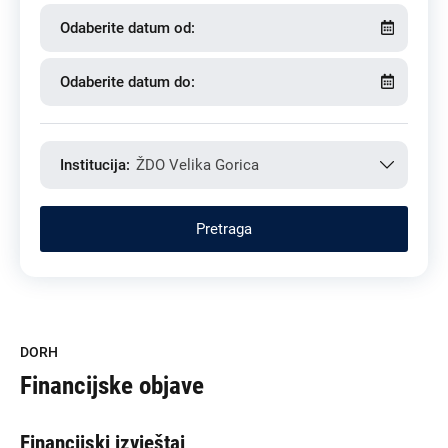
Odaberite datum od:
Odaberite datum do:
Institucija:
ŽDO Velika Gorica
DORH
Financijske objave
Financijski izvještaj