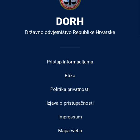
DORH
Državno odvjetništvo Republike Hrvatske
Izbornik
u
Pristup informacijama
podnožju
Etika
Politika privatnosti
Izjava o pristupačnosti
Impressum
Mapa weba