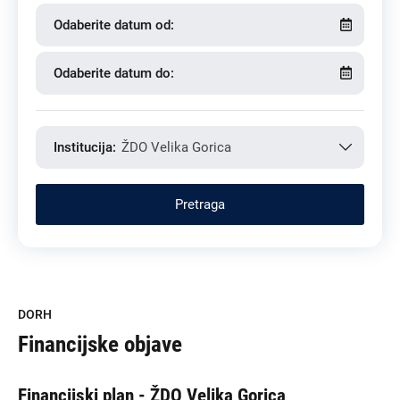
Odaberite datum od:
Odaberite datum do:
Institucija:
ŽDO Velika Gorica
DORH
Financijske objave
Financijski plan - ŽDO Velika Gorica