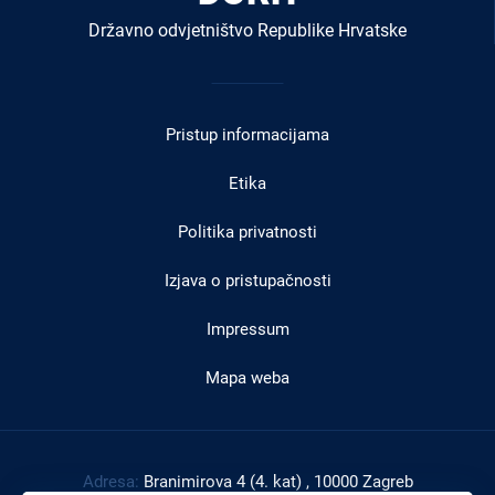
Državno odvjetništvo Republike Hrvatske
Izbornik
u
Pristup informacijama
podnožju
Etika
Politika privatnosti
Izjava o pristupačnosti
Impressum
Mapa weba
Adresa:
Branimirova 4 (4. kat) , 10000 Zagreb