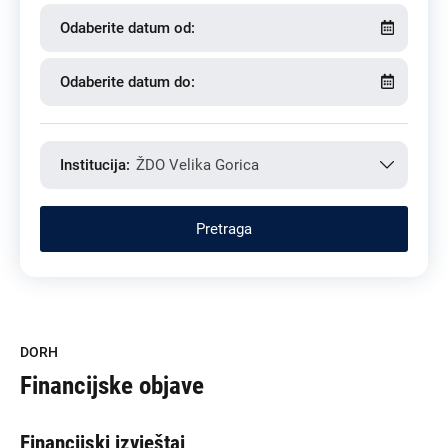
Odaberite datum od:
Odaberite datum do:
Institucija:
ŽDO Velika Gorica
DORH
Financijske objave
Financijski izvještaj