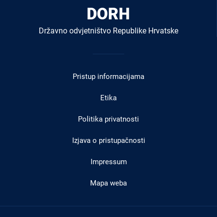
DORH
Državno odvjetništvo Republike Hrvatske
Izbornik
u
Pristup informacijama
podnožju
Etika
Politika privatnosti
Izjava o pristupačnosti
Impressum
Mapa weba