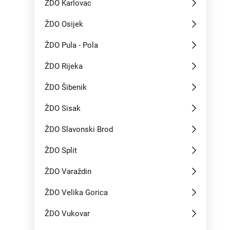
ŽDO Karlovac
ŽDO Osijek
ŽDO Pula - Pola
ŽDO Rijeka
ŽDO Šibenik
ŽDO Sisak
ŽDO Slavonski Brod
ŽDO Split
ŽDO Varaždin
ŽDO Velika Gorica
ŽDO Vukovar