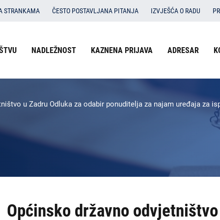
SA STRANKAMA
ČESTO POSTAVLJANA PITANJA
IZVJEŠĆA O RADU
PR
Izbornik
ŠTVU
NADLEŽNOST
KAZNENA PRIJAVA
ADRESAR
K
O državnom odvjetništvu
u
Nadležnost
zaglavlju
-
Kaznena prijava
ništvo u Zadru Odluka za odabir ponuditelja za najam uređaja za is
DORH
Adresar
Kontakti
Dokumenti
Izbornik
Općinsko državno odvjetništvo
DORH
na