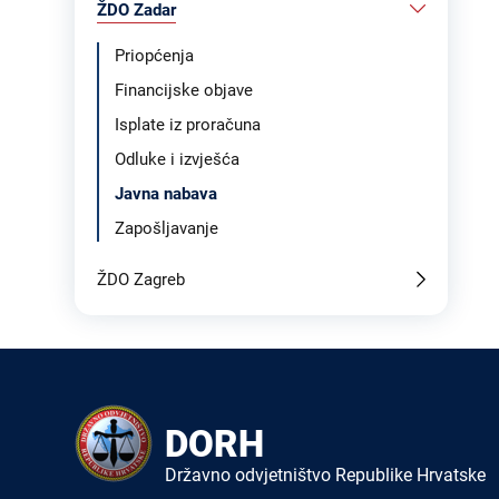
ŽDO Zadar
Priopćenja
Financijske objave
Isplate iz proračuna
Odluke i izvješća
Javna nabava
Zapošljavanje
ŽDO Zagreb
DORH
Državno odvjetništvo Republike Hrvatske