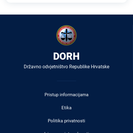
DORH
Državno odvjetništvo Republike Hrvatske
Izbornik
u
Pristup informacijama
podnožju
Etika
Politika privatnosti