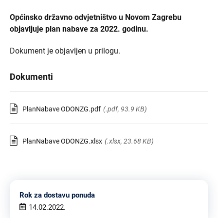
Općinsko državno odvjetništvo u Novom Zagrebu
objavljuje plan nabave za 2022. godinu.
Dokument je objavljen u prilogu.
Dokumenti
PlanNabave ODONZG.pdf
(.pdf, 93.9 KB)
PlanNabave ODONZG.xlsx
(.xlsx, 23.68 KB)
Rok za dostavu ponuda
14.02.2022.