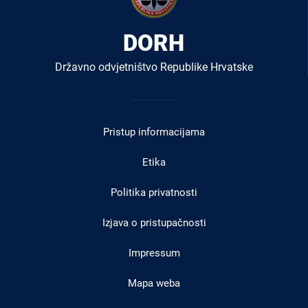
DORH
Državno odvjetništvo Republike Hrvatske
Izbornik
u
Pristup informacijama
podnožju
Etika
Politika privatnosti
Izjava o pristupačnosti
Impressum
Mapa weba