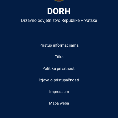
DORH
Državno odvjetništvo Republike Hrvatske
Izbornik
u
Pristup informacijama
podnožju
Etika
Politika privatnosti
Izjava o pristupačnosti
Impressum
Mapa weba