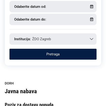
Odaberite datum od:
Odaberite datum do:
Institucija:
ŽDO Zagreb
DORH
Javna nabava
Poziv za dostavu ponuda