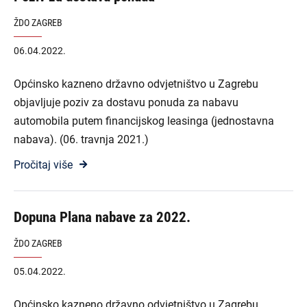
ŽDO ZAGREB
06.04.2022.
Općinsko kazneno državno odvjetništvo u Zagrebu
objavljuje poziv za dostavu ponuda za nabavu
automobila putem financijskog leasinga (jednostavna
nabava). (06. travnja 2021.)
Pročitaj više
Dopuna Plana nabave za 2022.
ŽDO ZAGREB
05.04.2022.
Općinsko kazneno državno odvjetništvo u Zagrebu