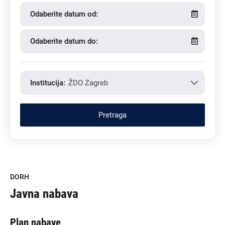
Odaberite datum od:
Odaberite datum do:
Institucija:
ŽDO Zagreb
DORH
Javna nabava
Plan nabave