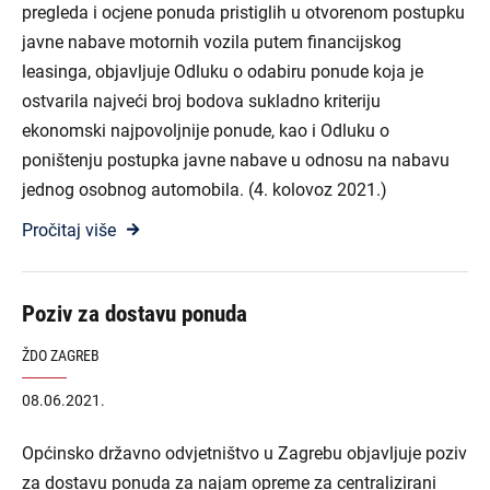
pregleda i ocjene ponuda pristiglih u otvorenom postupku
javne nabave motornih vozila putem financijskog
leasinga, objavljuje Odluku o odabiru ponude koja je
ostvarila najveći broj bodova sukladno kriteriju
ekonomski najpovoljnije ponude, kao i Odluku o
poništenju postupka javne nabave u odnosu na nabavu
jednog osobnog automobila. (4. kolovoz 2021.)
Pročitaj više
Poziv za dostavu ponuda
ŽDO ZAGREB
08.06.2021.
Općinsko državno odvjetništvo u Zagrebu objavljuje poziv
za dostavu ponuda za najam opreme za centralizirani