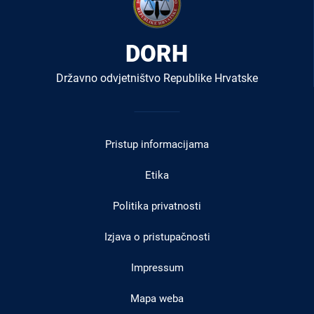
DORH
Državno odvjetništvo Republike Hrvatske
Izbornik
u
Pristup informacijama
podnožju
Etika
Politika privatnosti
Izjava o pristupačnosti
Impressum
Mapa weba