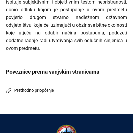
ispituje subjektivnim i objektivnim testom nepristranosti,
donio odluku kojom je postupanje u ovom predmetu
povjerio drugom stvarno nadležnom državnom
odvjetništvu, koje će, uzimajući u obzir sve bitne okolnosti
koje utječu na odabir načina postupanja, poduzeti
dodatne radnje radi utvrđivanja svih odlučnih činjenica u
ovom predmetu.
Poveznice prema vanjskim stranicama
Prethodno priopćenje