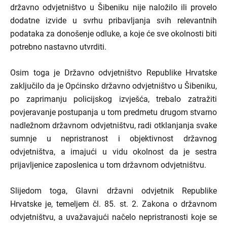
državno odvjetništvo u Šibeniku nije naložilo ili provelo
dodatne izvide u svrhu pribavljanja svih relevantnih
podataka za donošenje odluke, a koje će sve okolnosti biti
potrebno nastavno utvrditi.
Osim toga je Državno odvjetništvo Republike Hrvatske
zaključilo da je Općinsko državno odvjetništvo u Šibeniku,
po zaprimanju policijskog izvješća, trebalo zatražiti
povjeravanje postupanja u tom predmetu drugom stvarno
nadležnom državnom odvjetništvu, radi otklanjanja svake
sumnje u nepristranost i objektivnost državnog
odvjetništva, a imajući u vidu okolnost da je sestra
prijavljenice zaposlenica u tom državnom odvjetništvu.
Slijedom toga, Glavni državni odvjetnik Republike
Hrvatske je, temeljem čl. 85. st. 2. Zakona o državnom
odvjetništvu, a uvažavajući načelo nepristranosti koje se