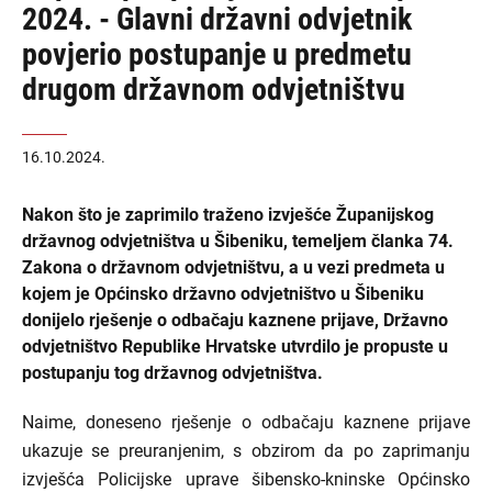
2024. - Glavni državni odvjetnik
povjerio postupanje u predmetu
drugom državnom odvjetništvu
16.10.2024.
Nakon što je zaprimilo traženo izvješće Županijskog
državnog odvjetništva u Šibeniku, temeljem članka 74.
Zakona o državnom odvjetništvu, a u vezi predmeta u
kojem je Općinsko državno odvjetništvo u Šibeniku
donijelo rješenje o odbačaju kaznene prijave, Državno
odvjetništvo Republike Hrvatske utvrdilo je propuste u
postupanju tog državnog odvjetništva.
Naime, doneseno rješenje o odbačaju kaznene prijave
ukazuje se preuranjenim, s obzirom da po zaprimanju
izvješća Policijske uprave šibensko-kninske Općinsko