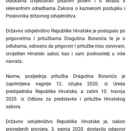
odlukama izvještavao pisanim putem i u skladu s
relevantnim odredbama Zakona o kaznenom postupku i
Poslovnika državnog odvjetništva.
Državno odvjetništvo Republike Hrvatske je postupalo po
prigovorima i pritužbama Dragutina Boranića te je o
odlukama, odnosno da prigovori i pritužbe nisu osnovani,
izviješten Hrvatski sabor, kao i sam podnositelj u više
navrata.
Naime, posljednja pritužba Dragutina Boranića je
zaprimljena najprije 12. ožujka 2020. iz Ureda
predsjednika Republike Hrvatske, a zatim 10. travnja
2020. iz Odbora za predstavke i pritužbe Hrvatskog
sabora.
Državno odvjetništvo Republike Hrvatske je, nakon
provedenih provjera, 3. srpnja 2020. dostavilo odgovor