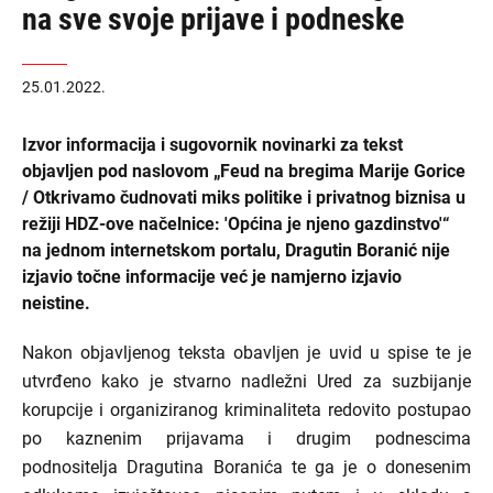
na sve svoje prijave i podneske
25.01.2022.
Izvor informacija i sugovornik novinarki za tekst
objavljen pod naslovom „Feud na bregima Marije Gorice
/ Otkrivamo čudnovati miks politike i privatnog biznisa u
režiji HDZ-ove načelnice: 'Općina je njeno gazdinstvo'“
na jednom internetskom portalu, Dragutin Boranić nije
izjavio točne informacije već je namjerno izjavio
neistine.
Nakon objavljenog teksta obavljen je uvid u spise te je
utvrđeno kako je stvarno nadležni Ured za suzbijanje
korupcije i organiziranog kriminaliteta redovito postupao
po kaznenim prijavama i drugim podnescima
podnositelja Dragutina Boranića te ga je o donesenim