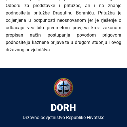
Odboru za predstavke i pritužbe, ali i na znanje
podnositelju pritužbe Dragutinu Boraniću. Pritužba je
ocijenjena u potpunosti neosnovanom jer je rješenje o
odbačaju već bilo predmetom provjera kroz zakonom
propisan način postupanja povodom prigovora
podnositelja kaznene prijave te u drugom stupnju i ovog
državnog odvjetništva.
DORH
Državno odvjetništvo Republike Hrvatske
Izbornik