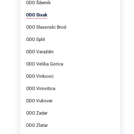
ODO Šibenik
ODO Sisak
ODO Slavonski Brod
ODO Split
ODO Varaždin
ODO Velika Gorica
ODO Vinkovci
ODO Virovitica
ODO Vukovar
ODO Zadar
ODO Zlatar