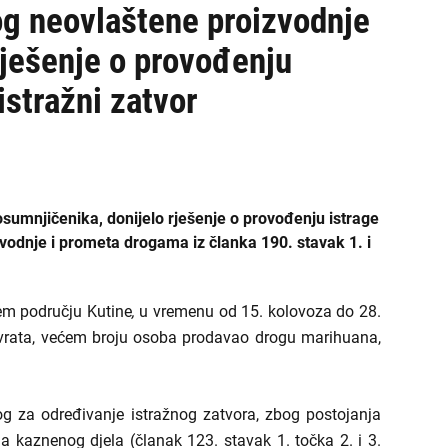
bog neovlaštene proizvodnje
ješenje o provođenju
istražni zatvor
osumnjičenika, donijelo rješenje o provođenju istrage
vodnje i prometa drogama iz članka 190. stavak 1. i
rem području Kutine
,
u vremenu od 15. kolovoza do 28.
navrata, većem broju osoba prodavao drogu marihuana,
g za određivanje istražnog zatvora, zbog postojanja
a kaznenog djela (članak 123. stavak 1. točka 2. i 3.