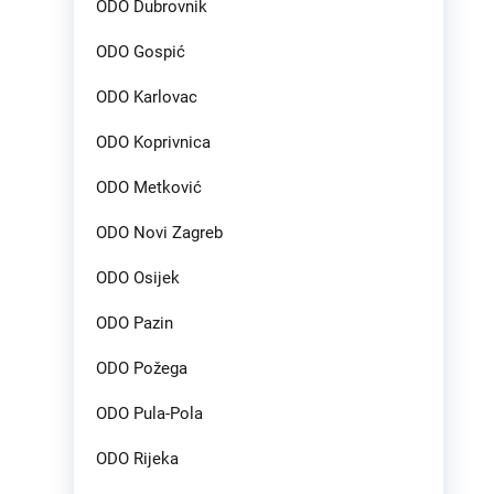
ODO Dubrovnik
ODO Gospić
ODO Karlovac
ODO Koprivnica
ODO Metković
ODO Novi Zagreb
ODO Osijek
ODO Pazin
ODO Požega
ODO Pula-Pola
ODO Rijeka