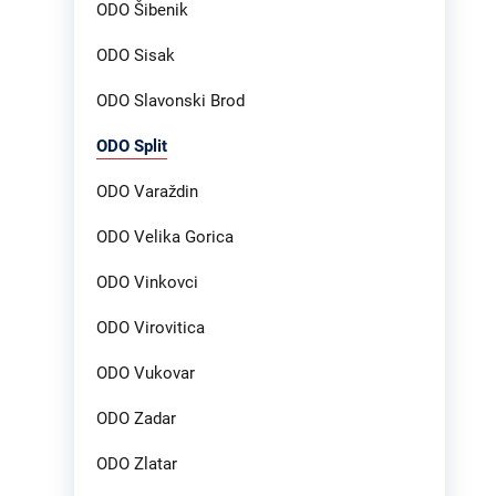
ODO Šibenik
ODO Sisak
ODO Slavonski Brod
ODO Split
ODO Varaždin
ODO Velika Gorica
ODO Vinkovci
ODO Virovitica
ODO Vukovar
ODO Zadar
ODO Zlatar