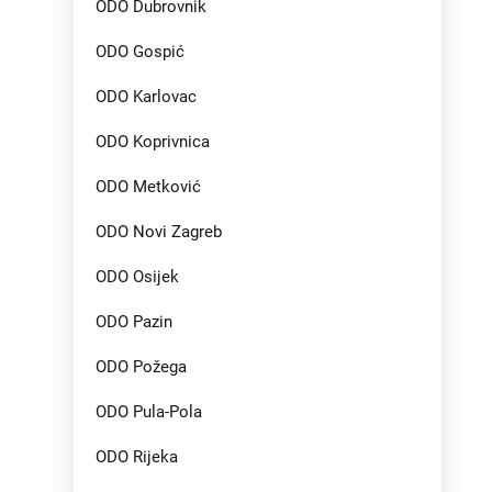
ODO Dubrovnik
ODO Gospić
ODO Karlovac
ODO Koprivnica
ODO Metković
ODO Novi Zagreb
ODO Osijek
ODO Pazin
ODO Požega
ODO Pula-Pola
ODO Rijeka