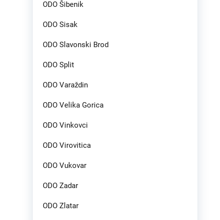
ODO Šibenik
ODO Sisak
ODO Slavonski Brod
ODO Split
ODO Varaždin
ODO Velika Gorica
ODO Vinkovci
ODO Virovitica
ODO Vukovar
ODO Zadar
ODO Zlatar