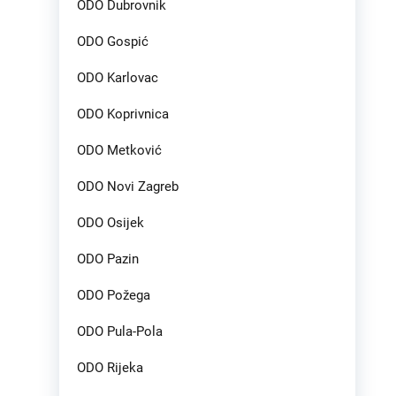
ODO Dubrovnik
ODO Gospić
ODO Karlovac
ODO Koprivnica
ODO Metković
ODO Novi Zagreb
ODO Osijek
ODO Pazin
ODO Požega
ODO Pula-Pola
ODO Rijeka