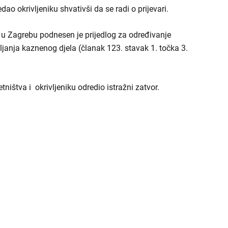
ao okrivljeniku shvativši da se radi o prijevari.
 u Zagrebu podnesen je prijedlog za određivanje
ljanja kaznenog djela (članak 123. stavak 1. točka 3.
ništva i okrivljeniku odredio istražni zatvor.