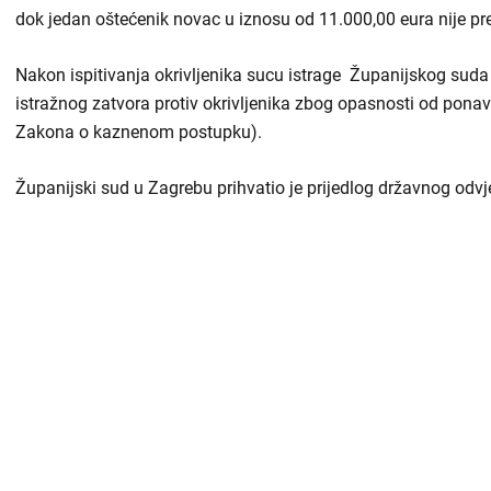
dok jedan oštećenik novac u iznosu od 11.000,00 eura nije pred
Nakon ispitivanja okrivljenika sucu istrage Županijskog suda
istražnog zatvora protiv okrivljenika zbog opasnosti od ponav
Zakona o kaznenom postupku).
Županijski sud u Zagrebu prihvatio je prijedlog državnog odvjet