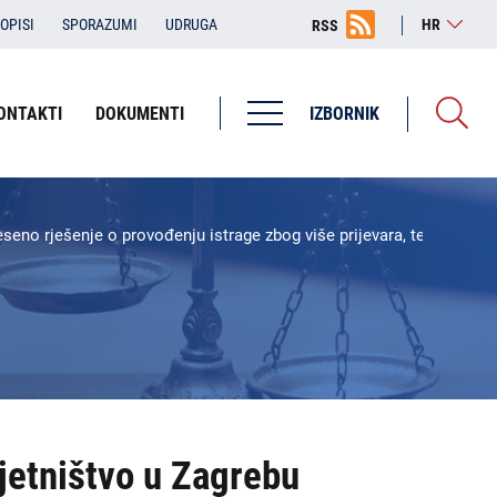
OPISI
SPORAZUMI
UDRUGA
HR
RSS
ONTAKTI
DOKUMENTI
IZBORNIK
eno rješenje o provođenju istrage zbog više prijevara, te predložen
jetništvo u Zagrebu