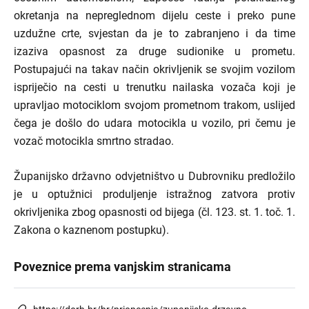
okretanja na nepreglednom dijelu ceste i preko pune
uzdužne crte, svjestan da je to zabranjeno i da time
izaziva opasnost za druge sudionike u prometu.
Postupajući na takav način okrivljenik se svojim vozilom
ispriječio na cesti u trenutku nailaska vozača koji je
upravljao motociklom svojom prometnom trakom, uslijed
čega je došlo do udara motocikla u vozilo, pri čemu je
vozač motocikla smrtno stradao.
Županijsko državno odvjetništvo u Dubrovniku predložilo
je u optužnici produljenje istražnog zatvora protiv
okrivljenika zbog opasnosti od bijega (čl. 123. st. 1. toč. 1.
Zakona o kaznenom postupku).
Poveznice prema vanjskim stranicama