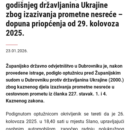
godišnjeg državljanina Ukrajine
zbog izazivanja prometne nesreće –
dopuna priopćenja od 29. kolovoza
2025.
23.01.2026.
Županijsko državno odvjetništvo u Dubrovniku je, nakon
provedene istrage, podiglo optužnicu pred Županijskim
sudom u Dubrovniku protiv državljanina Ukrajine (2000.)
zbog kaznenog djela izazivanja prometne nesreće u
cestovnom prometu iz članka 227. stavak. 1. i 4.
Kaznenog zakona.
Podignutom optužnicom okrivljenik se tereti da je 26.
kolovoza 2025. u 18,40 sati u mjestu Slano, upravljajući
osobnim automobilom, započeo radnju polukružnog