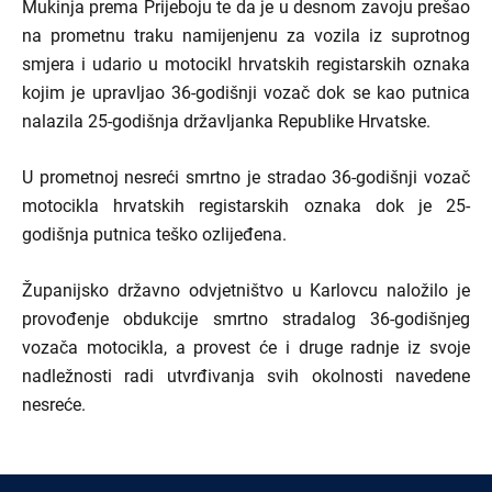
Mukinja prema Prijeboju te da je u desnom zavoju prešao
na prometnu traku namijenjenu za vozila iz suprotnog
smjera i udario u motocikl hrvatskih registarskih oznaka
kojim je upravljao 36-godišnji vozač dok se kao putnica
nalazila 25-godišnja državljanka Republike Hrvatske.
U prometnoj nesreći smrtno je stradao 36-godišnji vozač
motocikla hrvatskih registarskih oznaka dok je 25-
godišnja putnica teško ozlijeđena.
Županijsko državno odvjetništvo u Karlovcu naložilo je
provođenje obdukcije smrtno stradalog 36-godišnjeg
vozača motocikla, a provest će i druge radnje iz svoje
nadležnosti radi utvrđivanja svih okolnosti navedene
nesreće.