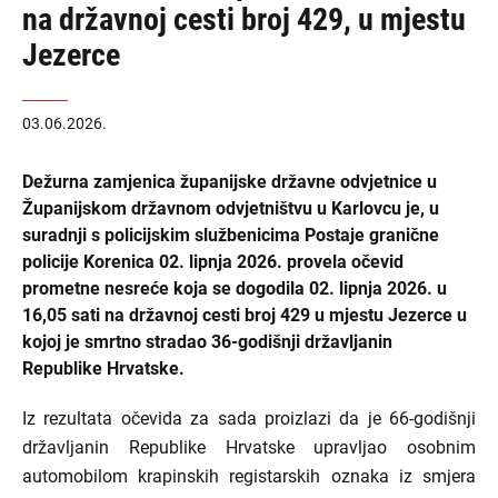
na državnoj cesti broj 429, u mjestu
Jezerce
03.06.2026.
Dežurna zamjenica županijske državne odvjetnice u
Županijskom državnom odvjetništvu u Karlovcu je, u
suradnji s policijskim službenicima Postaje granične
policije Korenica 02. lipnja 2026. provela očevid
prometne nesreće koja se dogodila 02. lipnja 2026. u
16,05 sati na državnoj cesti broj 429 u mjestu Jezerce u
kojoj je smrtno stradao 36-godišnji državljanin
Republike Hrvatske.
Iz rezultata očevida za sada proizlazi da je 66-godišnji
državljanin Republike Hrvatske upravljao osobnim
automobilom krapinskih registarskih oznaka iz smjera