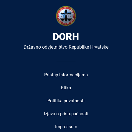
DORH
Državno odvjetništvo Republike Hrvatske
Izbornik
u
Pristup informacijama
podnožju
Etika
Politika privatnosti
Izjava o pristupačnosti
Impressum