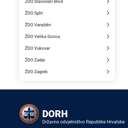
ŽDO Slavonski Brod
ŽDO Split
ŽDO Varaždin
ŽDO Velika Gorica
ŽDO Vukovar
ŽDO Zadar
ŽDO Zagreb
DORH
Državno odvjetništvo Republike Hrvatske