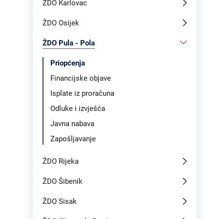
ŽDO Karlovac
ŽDO Osijek
ŽDO Pula - Pola
Priopćenja
Financijske objave
Isplate iz proračuna
Odluke i izvješća
Javna nabava
Zapošljavanje
ŽDO Rijeka
ŽDO Šibenik
ŽDO Sisak