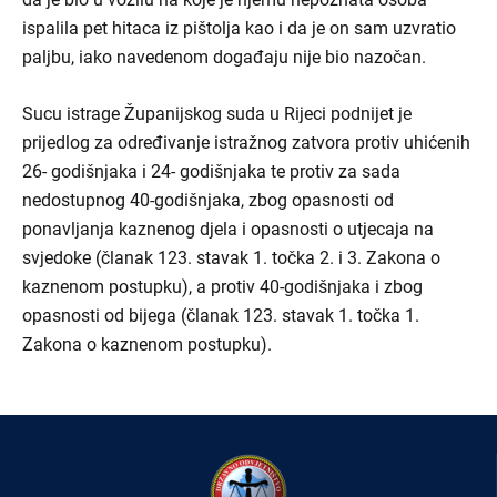
ispalila pet hitaca iz pištolja kao i da je on sam uzvratio
paljbu, iako navedenom događaju nije bio nazočan.
Sucu istrage Županijskog suda u Rijeci podnijet je
prijedlog za određivanje istražnog zatvora protiv uhićenih
26- godišnjaka i 24- godišnjaka te protiv za sada
nedostupnog 40-godišnjaka, zbog opasnosti od
ponavljanja kaznenog djela i opasnosti o utjecaja na
svjedoke (članak 123. stavak 1. točka 2. i 3. Zakona o
kaznenom postupku), a protiv 40-godišnjaka i zbog
opasnosti od bijega (članak 123. stavak 1. točka 1.
Zakona o kaznenom postupku).