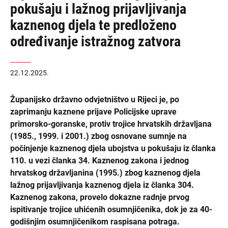
pokušaju i lažnog prijavljivanja
kaznenog djela te predloženo
određivanje istražnog zatvora
22.12.2025.
Županijsko državno odvjetništvo u Rijeci je, po
zaprimanju kaznene prijave Policijske uprave
primorsko-goranske, protiv trojice hrvatskih državljana
(1985., 1999. i 2001.) zbog osnovane sumnje na
počinjenje kaznenog djela ubojstva u pokušaju iz članka
110. u vezi članka 34. Kaznenog zakona i jednog
hrvatskog državljanina (1995.) zbog kaznenog djela
lažnog prijavljivanja kaznenog djela iz članka 304.
Kaznenog zakona, provelo dokazne radnje prvog
ispitivanje trojice uhićenih osumnjičenika, dok je za 40-
godišnjim osumnjičenikom raspisana potraga.