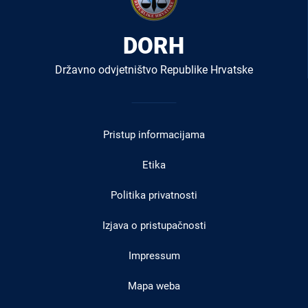
DORH
Državno odvjetništvo Republike Hrvatske
Izbornik
u
Pristup informacijama
podnožju
Etika
Politika privatnosti
Izjava o pristupačnosti
Impressum
Mapa weba