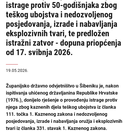
istrage protiv 50-godišnjaka zbog
teškog ubojstva i nedozvoljenog
posjedovanja, izrade i nabavljanja
eksplozivnih tvari, te predložen
istražni zatvor - dopuna priopćenja
od 17. svibnja 2026.
19.05.2026.
Županijsko državno odvjetništvo u Šibeniku je, nakon
ispitivanja uhićenog državljanina Republike Hrvatske
(1976.), donijelo rješenje o provođenju istrage protiv
njega zbog kaznenih djela teškog ubojstva iz članka
111. točka 1. Kaznenog zakona i nedozvoljenog
posjedovanja, izrade i nabavljanja oružja i eksplozivnih
tvari iz članka 331. stavak 1. Kaznenog zakona.