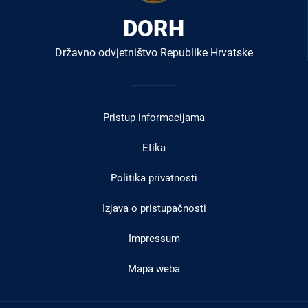
DORH
Državno odvjetništvo Republike Hrvatske
Izbornik
u
Pristup informacijama
podnožju
Etika
Politika privatnosti
Izjava o pristupačnosti
Impressum
Mapa weba