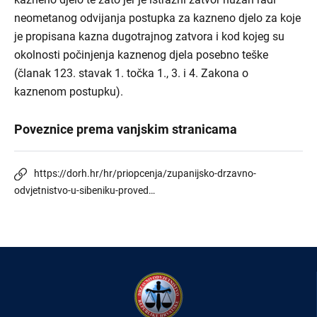
neometanog odvijanja postupka za kazneno djelo za koje
je propisana kazna dugotrajnog zatvora i kod kojeg su
okolnosti počinjenja kaznenog djela posebno teške
(članak 123. stavak 1. točka 1., 3. i 4. Zakona o
kaznenom postupku).
Poveznice prema vanjskim stranicama
https://dorh.hr/hr/priopcenja/zupanijsko-drzavno-
odvjetnistvo-u-sibeniku-proved…