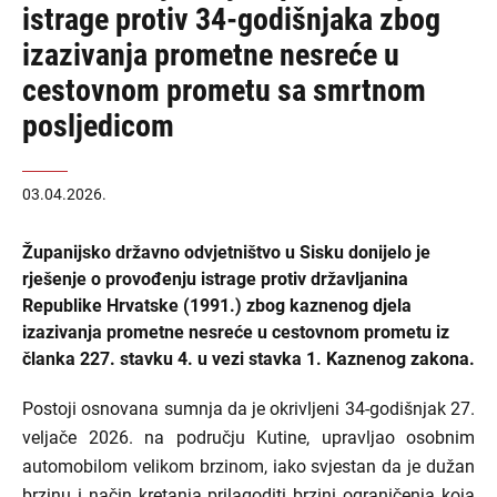
istrage protiv 34-godišnjaka zbog
izazivanja prometne nesreće u
cestovnom prometu sa smrtnom
posljedicom
03.04.2026.
Županijsko državno odvjetništvo u Sisku donijelo je
rješenje o provođenju istrage protiv državljanina
Republike Hrvatske (1991.) zbog kaznenog djela
izazivanja prometne nesreće u cestovnom prometu iz
članka 227. stavku 4. u vezi stavka 1. Kaznenog zakona.
Postoji osnovana sumnja da je okrivljeni 34-godišnjak 27.
veljače 2026. na području Kutine, upravljao osobnim
automobilom velikom brzinom, iako svjestan da je dužan
brzinu i način kretanja prilagoditi brzini ograničenja koja