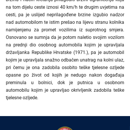
na tom dijelu ceste iznosi 40 km/h te drugim uvjetima na
cesti, pa je uslijed neprilagođene brzine izgubio nadzor
nad automobilom te istim prešao na lijevu stranu kolnika
namijenjenu za promet vozilima iz suprotnog smjera.
Osnovano se sumnja da je potom naletio svojim vozilom
na prednji dio osobnog automobila kojim je upravljala
državljanka Republike Hrvatske (1971.), pa je automobil
kojim je upravljala snažno odbačen unatrag na kolni ulaz,
pri čemu je ona zadobila osobito teške tjelesne ozljede
opasne po život od kojih je nedugo nakon događaja
preminula u bolnici, dok je putnica u osobnom
automobilu kojim je upravljao okrivljenik zadobila teške
tjelesne ozljede.