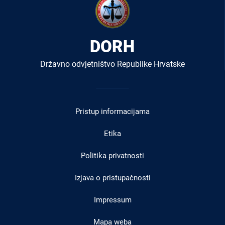
DORH
Državno odvjetništvo Republike Hrvatske
Izbornik
u
Pristup informacijama
podnožju
Etika
Politika privatnosti
Izjava o pristupačnosti
Impressum
Mapa weba