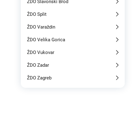
ŽDO Slavonski Brod
ŽDO Split
ŽDO Varaždin
ŽDO Velika Gorica
ŽDO Vukovar
ŽDO Zadar
ŽDO Zagreb