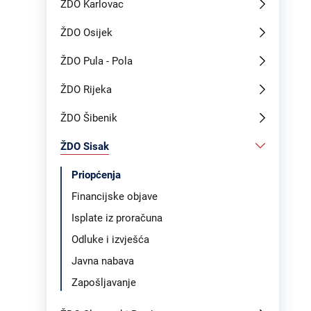
ŽDO Karlovac
ŽDO Osijek
ŽDO Pula - Pola
ŽDO Rijeka
ŽDO Šibenik
ŽDO Sisak
Priopćenja
Financijske objave
Isplate iz proračuna
Odluke i izvješća
Javna nabava
Zapošljavanje