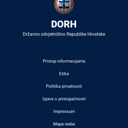
DORH
Državno odvjetništvo Republike Hrvatske
Izbornik
u
Pristup informacijama
podnožju
Etika
Politika privatnosti
Izjava o pristupačnosti
Impressum
Mapa weba