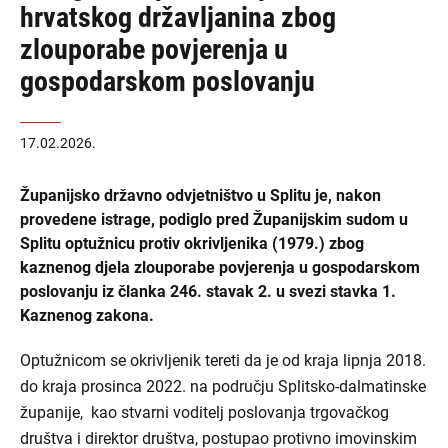
hrvatskog državljanina zbog
zlouporabe povjerenja u
gospodarskom poslovanju
17.02.2026.
Županijsko državno odvjetništvo u Splitu je, nakon
provedene istrage, podiglo pred Županijskim sudom u
Splitu optužnicu protiv okrivljenika (1979.) zbog
kaznenog djela zlouporabe povjerenja u gospodarskom
poslovanju iz članka 246. stavak 2. u svezi stavka 1.
Kaznenog zakona.
Optužnicom se okrivljenik tereti da je od kraja lipnja 2018.
do kraja prosinca 2022. na području Splitsko-dalmatinske
županije, kao stvarni voditelj poslovanja trgovačkog
društva i direktor društva, postupao protivno imovinskim