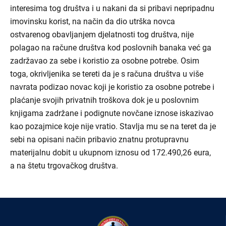
interesima tog društva i u nakani da si pribavi nepripadnu
imovinsku korist, na način da dio utrška novca
ostvarenog obavljanjem djelatnosti tog društva, nije
polagao na račune društva kod poslovnih banaka već ga
zadržavao za sebe i koristio za osobne potrebe. Osim
toga, okrivljenika se tereti da je s računa društva u više
navrata podizao novac koji je koristio za osobne potrebe i
plaćanje svojih privatnih troškova dok je u poslovnim
knjigama zadržane i podignute novčane iznose iskazivao
kao pozajmice koje nije vratio. Stavlja mu se na teret da je
sebi na opisani način pribavio znatnu protupravnu
materijalnu dobit u ukupnom iznosu od 172.490,26 eura,
a na štetu trgovačkog društva.