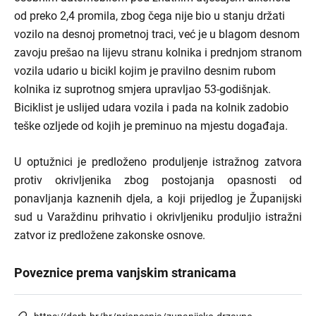
od preko 2,4 promila, zbog čega nije bio u stanju držati
vozilo na desnoj prometnoj traci, već je u blagom desnom
zavoju prešao na lijevu stranu kolnika i prednjom stranom
vozila udario u bicikl kojim je pravilno desnim rubom
kolnika iz suprotnog smjera upravljao 53-godišnjak.
Biciklist je uslijed udara vozila i pada na kolnik zadobio
teške ozljede od kojih je preminuo na mjestu događaja.
U optužnici je predloženo produljenje istražnog zatvora
protiv okrivljenika zbog postojanja opasnosti od
ponavljanja kaznenih djela, a koji prijedlog je
Županijski
sud u Varaždinu prihvatio
i okrivljeniku produljio istražni
zatvor
iz predložene zakonske osnove.
Poveznice prema vanjskim stranicama