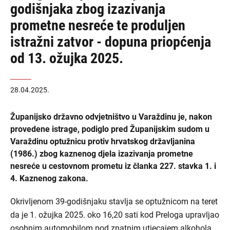
godišnjaka zbog izazivanja
prometne nesreće te produljen
istražni zatvor - dopuna priopćenja
od 13. ožujka 2025.
28.04.2025.
Županijsko državno odvjetništvo u Varaždinu je, nakon
provedene istrage, podiglo pred Županijskim sudom u
Varaždinu optužnicu protiv hrvatskog državljanina
(1986.) zbog kaznenog djela izazivanja prometne
nesreće u cestovnom prometu iz članka 227. stavka 1. i
4. Kaznenog zakona.
Okrivljenom 39-godišnjaku stavlja se optužnicom na teret
da je 1. ožujka 2025. oko 16,20 sati kod Preloga upravljao
osobnim automobilom pod znatnim utjecajem alkohola