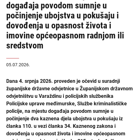
događaja povodom sumnje u
počinjenje ubojstva u pokušaju i
dovođenja u opasnost života i
imovine općeopasnom radnjom ili
sredstvom
05.07.2026.
Dana 4. srpnja 2026. proveden je očevid u suradnji
županijske državne odvjetnice u Županijskom državnom
odvjetništvu u Varaždinu i policijskih službenika
Policijske uprave međimurske, Službe kriminalističke
policije, na mjestu događaja povodom sumnje u
počinjenje dva kaznena djela ubojstva u pokušaju iz
članka 110. u vezi članka 34. Kaznenog zakona i
dovođenja u opasnost života i imovine općeopasnom