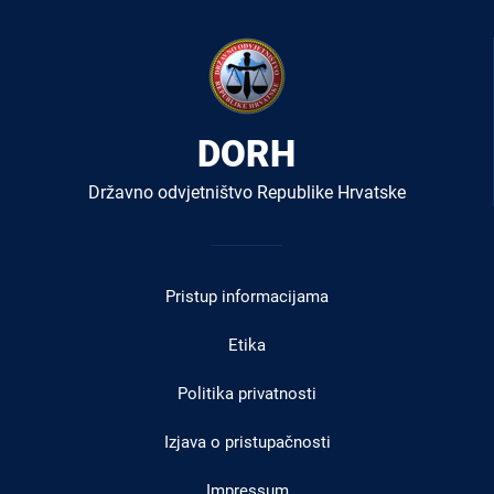
DORH
Državno odvjetništvo Republike Hrvatske
Izbornik
u
Pristup informacijama
podnožju
Etika
Politika privatnosti
Izjava o pristupačnosti
Impressum