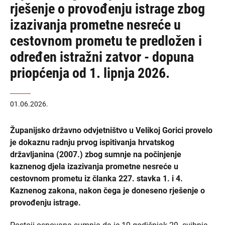
rješenje o provođenju istrage zbog
izazivanja prometne nesreće u
cestovnom prometu te predložen i
određen istražni zatvor - dopuna
priopćenja od 1. lipnja 2026.
01.06.2026.
Županijsko državno odvjetništvo u Velikoj Gorici provelo
je dokaznu radnju prvog ispitivanja hrvatskog
državljanina (2007.) zbog sumnje na počinjenje
kaznenog djela izazivanja prometne nesreće u
cestovnom prometu iz članka 227. stavka 1. i 4.
Kaznenog zakona, nakon čega je doneseno rješenje o
provođenju istrage.