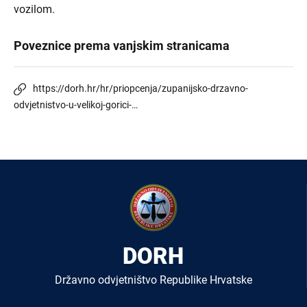
vozilom.
Poveznice prema vanjskim stranicama
https://dorh.hr/hr/priopcenja/zupanijsko-drzavno-
odvjetnistvo-u-velikoj-gorici-…
DORH
Državno odvjetništvo Republike Hrvatske
Izbornik