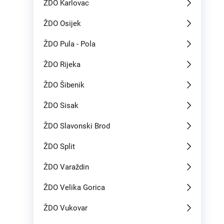
ŽDO Karlovac
ŽDO Osijek
ŽDO Pula - Pola
ŽDO Rijeka
ŽDO Šibenik
ŽDO Sisak
ŽDO Slavonski Brod
ŽDO Split
ŽDO Varaždin
ŽDO Velika Gorica
ŽDO Vukovar