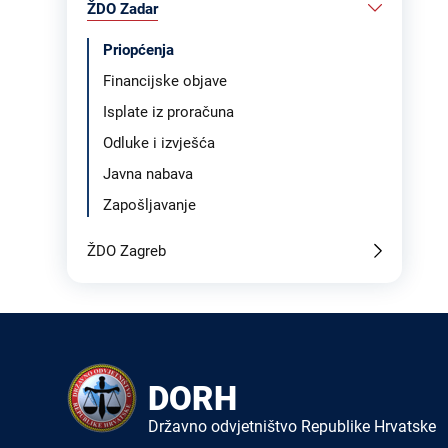
ŽDO Zadar
Priopćenja
Financijske objave
Isplate iz proračuna
Odluke i izvješća
Javna nabava
Zapošljavanje
ŽDO Zagreb
DORH
Državno odvjetništvo Republike Hrvatske