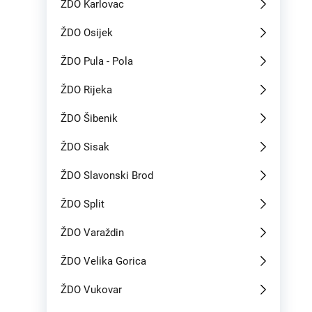
ŽDO Karlovac
ŽDO Osijek
ŽDO Pula - Pola
ŽDO Rijeka
ŽDO Šibenik
ŽDO Sisak
ŽDO Slavonski Brod
ŽDO Split
ŽDO Varaždin
ŽDO Velika Gorica
ŽDO Vukovar