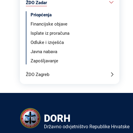
ŽDO Zadar
Priopćenja
Financijske objave
Isplate iz proračuna
Odluke i izvješća
Javna nabava
Zapošljavanje
ŽDO Zagreb
DORH
Državno odvjetništvo Republike Hrvatske