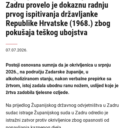
Zadru provelo je dokaznu radnju
prvog ispitivanja državljanke
Republike Hrvatske (1968.) zbog
pokušaja teškog ubojstva
07.07.2026.
Postoji osnovana sumnja da je okrivljenica u srpnju
2026., na području Zadarske županije, u
alkoholiziranom stanju, nakon verbalne prepirke sa
žrtvom, istoj zadala ubodnu ranu nožem, uslijed koje je
žrtva zadobila tjelesne ozljede.
Na prijedlog Županijskog državnog odvjetništva u Zadru
sudac istrage Županijskog suda u Zadru odredio je
istražni zatvor protiv okrivljenice zbog opasnosti od
ponavljanja kaznenog djela.