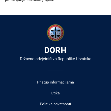
DORH
Državno odvjetništvo Republike Hrvatske
Izbornik
u
Pristup informacijama
podnožju
Etika
Politika privatnosti