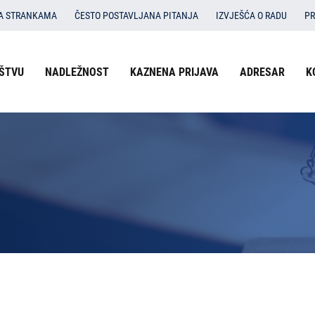
SA STRANKAMA
ČESTO POSTAVLJANA PITANJA
IZVJEŠĆA O RADU
PR
ŠTVU
NADLEŽNOST
KAZNENA PRIJAVA
ADRESAR
K