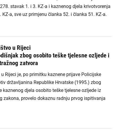
 278. stavak 1. i 3. KZ-a i kaznenog djela krivotvorenja
. KZ-a, sve uz primjenu članka 52. i članka 51. KZ-a.
štvo u Rijeci
dišnjak zbog osobito teške tjelesne ozljede i
tražnog zatvora
 Rijeci je, po primitku kaznene prijave Policijske
tiv državljanina Republike Hrvatske (1995.) zbog
kaznenog djela osobito teške tjelesne ozljede iz
g zakona, provelo dokaznu radnju prvog ispitivanja