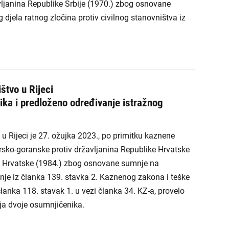
vljanina Republike Srbije (1970.) zbog osnovane
djela ratnog zločina protiv civilnog stanovništva iz
štvo u Rijeci
ika i predloženo određivanje istražnog
u Rijeci je 27. ožujka 2023., po primitku kaznene
orsko-goranske protiv državljanina Republike Hrvatske
ke Hrvatske (1984.) zbog osnovane sumnje na
tnje iz članka 139. stavka 2. Kaznenog zakona i teške
članka 118. stavak 1. u vezi članka 34. KZ-a, provelo
ja dvoje osumnjičenika.