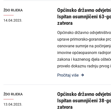
Općinsko državno odvjetni
ŽDO RIJEKA
Ispitan osumnjičeni 63-go
14.04.2023.
zatvora
Općinsko državno odvjetništvo u
uprave primorsko-goranske pro
osnovane sumnje na počinjenje
imovine općeopasnom radnjom 
zakona i kaznenog djela oštećen
provelo dokaznu radnju prvog 
Pročitaj više
Općinsko državno odvjetni
ŽDO RIJEKA
Ispitan osumnjičeni 38-go
13.04.2023.
zatvora