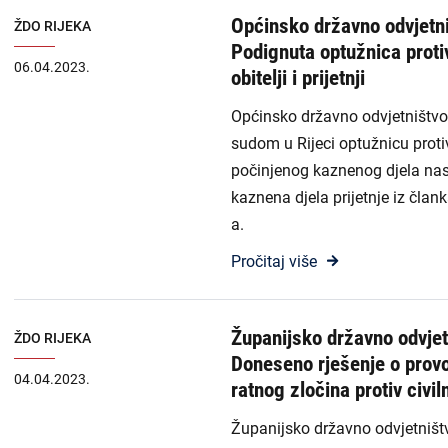
Općinsko državno odvjetni
ŽDO RIJEKA
Podignuta optužnica proti
06.04.2023.
obitelji i prijetnji
Općinsko državno odvjetništvo 
sudom u Rijeci optužnicu proti
počinjenog kaznenog djela nasi
kaznena djela prijetnje iz član
a.
Pročitaj više
Županijsko državno odvjet
ŽDO RIJEKA
Doneseno rješenje o provo
04.04.2023.
ratnog zločina protiv civi
Županijsko državno odvjetništvo