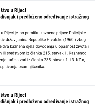
štvo u Rijeci
dišnjak i predloženo određivanje istražnog
 Rijeci je, po primitku kaznene prijave Policijske
tiv državljanina Republike Hrvatske (1960.) zbog
 dva kaznena djela dovođenja u opasnost života i
ili sredstvom iz članka 215. stavak 1. Kaznenog
ja tuđe stvari iz članka 235. stavak 1. i 3. KZ-a,
ispitivanja osumnjičenika.
štvo u Rijeci
dišnjak i predloženo određivanje istražnog