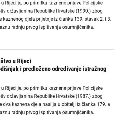
 Rijeci je, po primitku kaznene prijave Policijske
tiv državljanina Republike Hrvatske (1990.) zbog
kaznenog djela prijetnje iz članka 139. stavak 2. i 3.
znu radnju prvog ispitivanja osumnjičenika.
štvo u Rijeci
dišnjak i predloženo određivanje istražnog
 Rijeci je, po primitku kaznene prijave Policijske
tiv državljanina Republike Hrvatske (1987.) zbog
dva kaznena djela nasilja u obitelji iz članka 179. a
znu radnju prvog ispitivanja osumnjičenika.