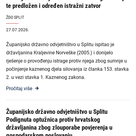
te predložen i određen istražni zatvor
ŽDO SPLIT
27.07.2026.
Županijsko državno odvjetništvo u Splitu ispitao je
državljanina Kraljevine Norveške (2005.) i donijelo
rješenje o provođenju istrage protiv njega zbog sumnje u
počinjenje kaznenog djela silovanja iz članka 153. stavka
2. u vezi stavka 1. Kaznenog zakona.
Pročitaj više
Županijsko državno odvjetništvo u Splitu
Podignuta optužnica protiv hrvatskog
državljanina zbog zlouporabe povjerenja u
gospodarskom poslovanju