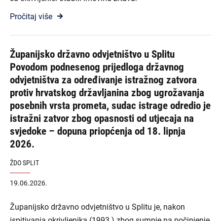
Pročitaj više
Županijsko državno odvjetništvo u Splitu
Povodom podnesenog prijedloga državnog
odvjetništva za određivanje istražnog zatvora
protiv hrvatskog državljanina zbog ugrožavanja
posebnih vrsta prometa, sudac istrage odredio je
istražni zatvor zbog opasnosti od utjecaja na
svjedoke – dopuna priopćenja od 18. lipnja
2026.
ŽDO SPLIT
19.06.2026.
Županijsko državno odvjetništvo u Splitu je, nakon
ispitivanja okrivljenika (1993.) zbog sumnje na počinjenje