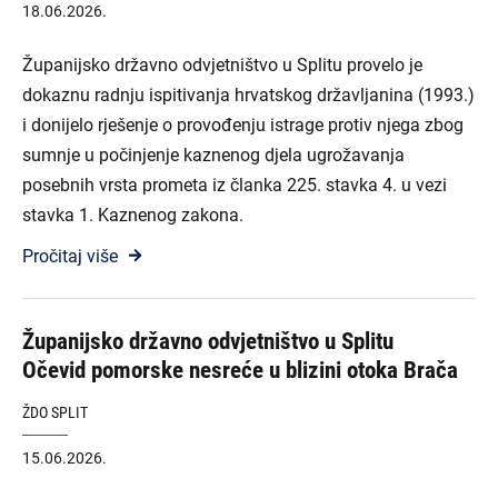
18.06.2026.
Županijsko državno odvjetništvo u Splitu provelo je
dokaznu radnju ispitivanja hrvatskog državljanina (1993.)
i donijelo rješenje o provođenju istrage protiv njega zbog
sumnje u počinjenje kaznenog djela ugrožavanja
posebnih vrsta prometa iz članka 225. stavka 4. u vezi
stavka 1. Kaznenog zakona.
Pročitaj više
Županijsko državno odvjetništvo u Splitu
Očevid pomorske nesreće u blizini otoka Brača
ŽDO SPLIT
15.06.2026.