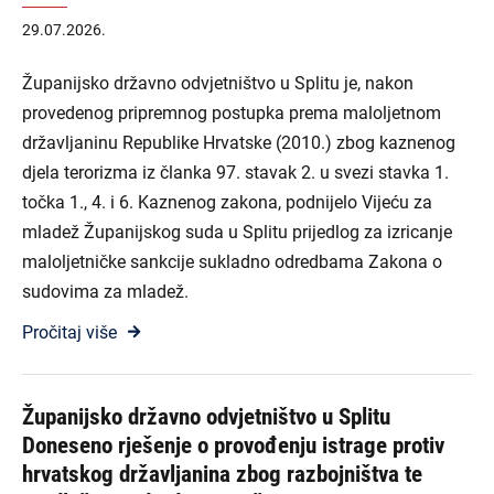
29.07.2026.
Županijsko državno odvjetništvo u Splitu je, nakon
provedenog pripremnog postupka prema maloljetnom
državljaninu Republike Hrvatske (2010.) zbog kaznenog
djela terorizma iz članka 97. stavak 2. u svezi stavka 1.
točka 1., 4. i 6. Kaznenog zakona, podnijelo Vijeću za
mladež Županijskog suda u Splitu prijedlog za izricanje
maloljetničke sankcije sukladno odredbama Zakona o
sudovima za mladež.
Pročitaj više
Županijsko državno odvjetništvo u Splitu
Doneseno rješenje o provođenju istrage protiv
hrvatskog državljanina zbog razbojništva te