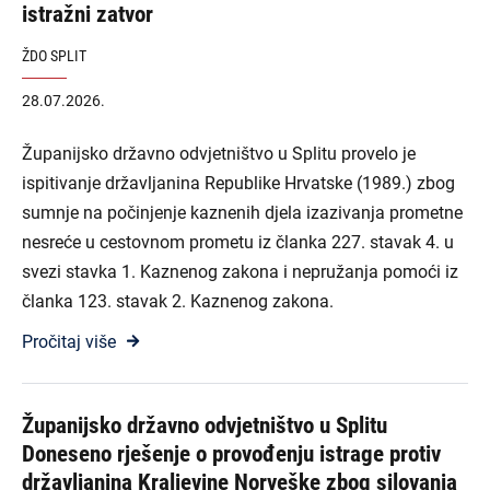
istražni zatvor
ŽDO SPLIT
28.07.2026.
Županijsko državno odvjetništvo u Splitu provelo je
ispitivanje državljanina Republike Hrvatske (1989.) zbog
sumnje na počinjenje kaznenih djela izazivanja prometne
nesreće u cestovnom prometu iz članka 227. stavak 4. u
svezi stavka 1. Kaznenog zakona i nepružanja pomoći iz
članka 123. stavak 2. Kaznenog zakona.
Pročitaj više
Županijsko državno odvjetništvo u Splitu
Doneseno rješenje o provođenju istrage protiv
državljanina Kraljevine Norveške zbog silovanja