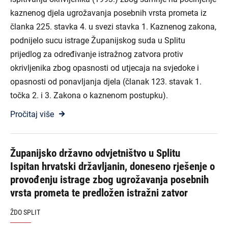
kaznenog djela ugrožavanja posebnih vrsta prometa iz
članka 225. stavka 4. u svezi stavka 1. Kaznenog zakona,
podnijelo sucu istrage Županijskog suda u Splitu
prijedlog za određivanje istražnog zatvora protiv
okrivljenika zbog opasnosti od utjecaja na svjedoke i
opasnosti od ponavljanja djela (članak 123. stavak 1.
točka 2. i 3. Zakona o kaznenom postupku).
Pročitaj više
Županijsko državno odvjetništvo u Splitu
Ispitan hrvatski državljanin, doneseno rješenje o
provođenju istrage zbog ugrožavanja posebnih
vrsta prometa te predložen istražni zatvor
ŽDO SPLIT