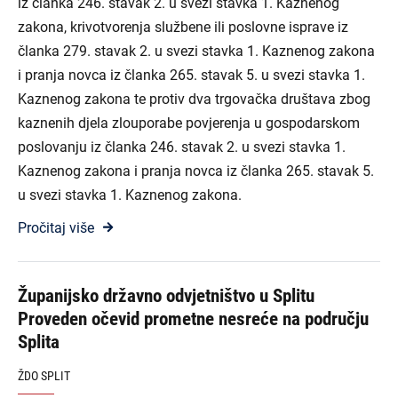
iz članka 246. stavak 2. u svezi stavka 1. Kaznenog
zakona, krivotvorenja službene ili poslovne isprave iz
članka 279. stavak 2. u svezi stavka 1. Kaznenog zakona
i pranja novca iz članka 265. stavak 5. u svezi stavka 1.
Kaznenog zakona te protiv dva trgovačka društava zbog
kaznenih djela zlouporabe povjerenja u gospodarskom
poslovanju iz članka 246. stavak 2. u svezi stavka 1.
Kaznenog zakona i pranja novca iz članka 265. stavak 5.
u svezi stavka 1. Kaznenog zakona.
Pročitaj više
Županijsko državno odvjetništvo u Splitu
Proveden očevid prometne nesreće na području
Splita
ŽDO SPLIT