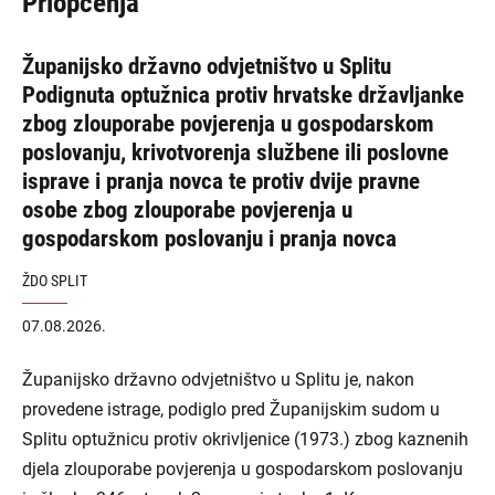
Priopćenja
Županijsko državno odvjetništvo u Splitu
Podignuta optužnica protiv hrvatske državljanke
zbog zlouporabe povjerenja u gospodarskom
poslovanju, krivotvorenja službene ili poslovne
isprave i pranja novca te protiv dvije pravne
osobe zbog zlouporabe povjerenja u
gospodarskom poslovanju i pranja novca
ŽDO SPLIT
07.08.2026.
Županijsko državno odvjetništvo u Splitu je, nakon
provedene istrage, podiglo pred Županijskim sudom u
Splitu optužnicu protiv okrivljenice (1973.) zbog kaznenih
djela zlouporabe povjerenja u gospodarskom poslovanju