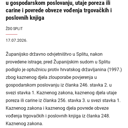
u gospodarskom poslovanju, utaje poreza ili
carine i povrede obveze vođenja trgovačkih i
poslovnih knjiga
ŽDO SPLIT
17.07.2026.
Županijsko državno odvjetništvo u Splitu, nakon
provedene istrage, pred Županijskim sudom u Splitu
podiglo je optužnicu protiv hrvatskog državljanina (1997.)
zbog kaznenog djela zlouporabe povjerenja u
gospodarskom poslovanju iz članka 246. stavka 2. u
svezi stavka 1. Kaznenog zakona, kaznenog djela utaje
poreza ili carine iz članka 256. stavka 3. u svezi stavka 1.
Kaznenog zakona i kaznenog djela povrede obveze
vođenja trgovačkih i poslovnih knjiga iz članka 248.
Kaznenog zakona.