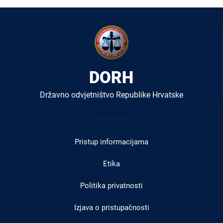
DORH
Državno odvjetništvo Republike Hrvatske
Izbornik
u
Pristup informacijama
podnožju
Etika
Politika privatnosti
Izjava o pristupačnosti