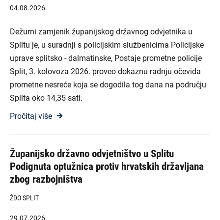
04.08.2026.
Dežurni zamjenik županijskog državnog odvjetnika u
Splitu je, u suradnji s policijskim službenicima Policijske
uprave splitsko - dalmatinske, Postaje prometne policije
Split, 3. kolovoza 2026. proveo dokaznu radnju očevida
prometne nesreće koja se dogodila tog dana na području
Splita oko 14,35 sati.
Pročitaj više
Županijsko državno odvjetništvo u Splitu
Podignuta optužnica protiv hrvatskih državljana
zbog razbojništva
ŽDO SPLIT
29.07.2026.