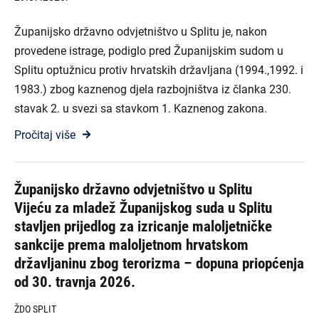
Županijsko državno odvjetništvo u Splitu je, nakon
provedene istrage, podiglo pred Županijskim sudom u
Splitu optužnicu protiv hrvatskih državljana (1994.,1992. i
1983.) zbog kaznenog djela razbojništva iz članka 230.
stavak 2. u svezi sa stavkom 1. Kaznenog zakona.
Pročitaj više
Županijsko državno odvjetništvo u Splitu
Vijeću za mladež Županijskog suda u Splitu
stavljen prijedlog za izricanje maloljetničke
sankcije prema maloljetnom hrvatskom
državljaninu zbog terorizma – dopuna priopćenja
od 30. travnja 2026.
ŽDO SPLIT