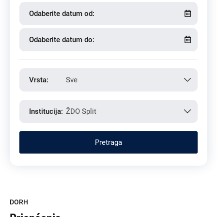
Odaberite datum od:
Odaberite datum do:
Vrsta:
Sve
Institucija:
ŽDO Split
DORH