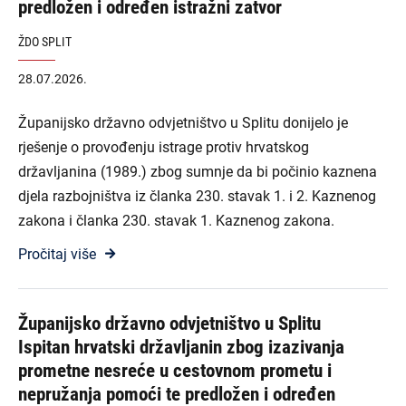
predložen i određen istražni zatvor
ŽDO SPLIT
28.07.2026.
Županijsko državno odvjetništvo u Splitu donijelo je
rješenje o provođenju istrage protiv hrvatskog
državljanina (1989.) zbog sumnje da bi počinio kaznena
djela razbojništva iz članka 230. stavak 1. i 2. Kaznenog
zakona i članka 230. stavak 1. Kaznenog zakona.
Pročitaj više
Županijsko državno odvjetništvo u Splitu
Ispitan hrvatski državljanin zbog izazivanja
prometne nesreće u cestovnom prometu i
nepružanja pomoći te predložen i određen