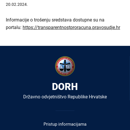
20.02.2024.
Informacije o trošenju sredstava dostupne su na
portalu:
https://transparentnostproracuna.pravosudje.hr
DORH
Državno odvjetništvo Republike Hrvatske
Izbornik
u
Pristup informacijama
podnožju