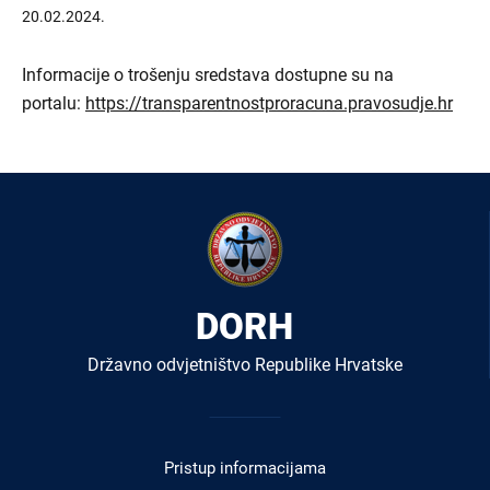
20.02.2024.
Informacije o trošenju sredstava dostupne su na
portalu:
https://transparentnostproracuna.pravosudje.hr
DORH
Državno odvjetništvo Republike Hrvatske
Izbornik
u
Pristup informacijama
podnožju