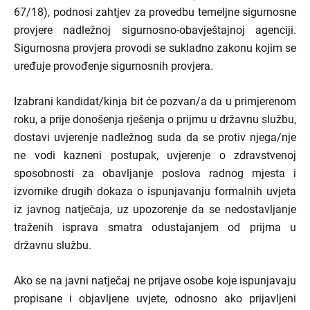
67/18), podnosi zahtjev za provedbu temeljne sigurnosne
provjere nadležnoj sigurnosno-obavještajnoj agenciji.
Sigurnosna provjera provodi se sukladno zakonu kojim se
uređuje provođenje sigurnosnih provjera.
Izabrani kandidat/kinja bit će pozvan/a da u primjerenom
roku, a prije donošenja rješenja o prijmu u državnu službu,
dostavi uvjerenje nadležnog suda da se protiv njega/nje
ne vodi kazneni postupak, uvjerenje o zdravstvenoj
sposobnosti za obavljanje poslova radnog mjesta i
izvornike drugih dokaza o ispunjavanju formalnih uvjeta
iz javnog natječaja, uz upozorenje da se nedostavljanje
traženih isprava smatra odustajanjem od prijma u
državnu službu.
Ako se na javni natječaj ne prijave osobe koje ispunjavaju
propisane i objavljene uvjete, odnosno ako prijavljeni