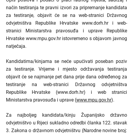
način testiranja te pravni izvori za pripremanje kandidata
za testiranje, objavit će se na web-stranici Državnog
odvjetništva Republike Hrvatske www.dorh.hr i web-
stranici Ministarstva pravosuđa i uprave Republike
Hrvatske www.mpu.gov.hr istovremeno s objavom javnog
natječaja.
Kandidatima/kinjama se neće upućivati poseban poziv
za testiranje. Vrijeme i mjesto održavanja testiranja
objavit će se najmanje pet dana prije dana određenog za
testiranje na web-stranici Državnog odvjetništva
Republike Hrvatske (www.dorh.hr) i web stranici
Ministarstva pravosuđa i uprave (
www.mpu.gov.hr
).
Za najboljeg kandidata/kinju Županijsko državno
odvjetništvo u Rijeci sukladno odredbi članka 122. stavak
3. Zakona o državnom odvjetništvu (Narodne novine broj: