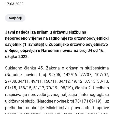
17.03.2022.
Natječaji
Javni natječaj za prijam u državnu službu na
neodređeno vrijeme na radno mjesto državnoodvjetnički
savjetnik (1 izvršitelj) u Županijsko državno odvjetništvo
u Rijeci, objavljen u Narodnim novinama broj 34 od 16.
ožujka 2022.
Sukladno članku 45. Zakona o državnim službenicima
(Narodne novine broj 92/05, 142/06, 77/07, 107/07,
27/08, 34/11, 49/11, 150/11, 34/12, 49/12, 37/13, 38/13,
01/15, 138/15, 61/17, 70/19 i 98/19), članku 2. Uredbe o
raspisivanju i provedbi javnog natječaja i internog oglasa
u državnoj službi (Narodne novine broj 78/17 i 89/19) i uz
prethodno odobrenje Ministarstva pravosuđa i uprave