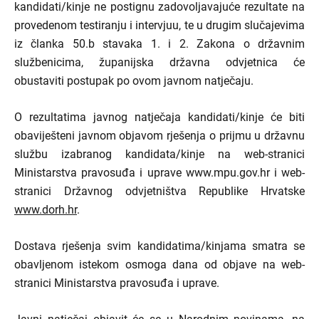
kandidati/kinje ne postignu zadovoljavajuće rezultate na
provedenom testiranju i intervjuu, te u drugim slučajevima
iz članka 50.b stavaka 1. i 2. Zakona o državnim
službenicima, županijska državna odvjetnica će
obustaviti postupak po ovom javnom natječaju.
O rezultatima javnog natječaja kandidati/kinje će biti
obaviješteni javnom objavom rješenja o prijmu u državnu
službu izabranog kandidata/kinje na web-stranici
Ministarstva pravosuđa i uprave www.mpu.gov.hr i ­web-
stranici Državnog odvjetništva Republike Hrvatske
www.dorh.hr
.
Dostava rješenja svim kandidatima/kinjama smatra se
obavljenom istekom osmoga dana od objave na web-
stranici Ministarstva pravosuđa i uprave.