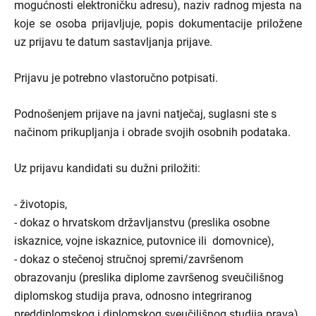
mogućnosti elektroničku adresu), naziv radnog mjesta na
koje se osoba prijavljuje, popis dokumentacije priložene
uz prijavu te datum sastavljanja prijave.
Prijavu je potrebno vlastoručno potpisati.
Podnošenjem prijave na javni natječaj, suglasni ste s
načinom prikupljanja i obrade svojih osobnih podataka.
Uz prijavu kandidati su dužni priložiti:
- životopis,
- dokaz o hrvatskom državljanstvu (preslika osobne
iskaznice, vojne iskaznice, putovnice ili domovnice),
- dokaz o stečenoj stručnoj spremi/završenom
obrazovanju (preslika diplome završenog sveučilišnog
diplomskog studija prava, odnosno integriranog
preddiplomskog i diplomskog sveučilišnog studija prava),