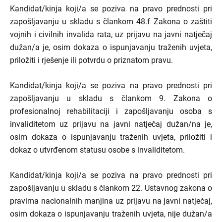
Kandidat/kinja koji/a se poziva na pravo prednosti pri
zapošljavanju u skladu s člankom 48.f Zakona o zaštiti
vojnih i civilnih invalida rata, uz prijavu na javni natječaj
dužan/a je, osim dokaza o ispunjavanju traženih uvjeta,
priložiti i rješenje ili potvrdu o priznatom pravu.
Kandidat/kinja koji/a se poziva na pravo prednosti pri
zapošljavanju u skladu s člankom 9. Zakona o
profesionalnoj rehabilitaciji i zapošljavanju osoba s
invaliditetom uz prijavu na javni natječaj dužan/na je,
osim dokaza o ispunjavanju traženih uvjeta, priložiti i
dokaz o utvrđenom statusu osobe s invaliditetom.
Kandidat/kinja koji/a se poziva na pravo prednosti pri
zapošljavanju u skladu s člankom 22. Ustavnog zakona o
pravima nacionalnih manjina uz prijavu na javni natječaj,
osim dokaza o ispunjavanju traženih uvjeta, nije dužan/a