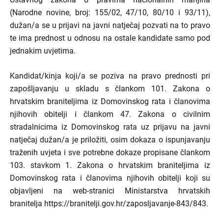
(Narodne novine, broj: 155/02, 47/10, 80/10 i 93/11),
dužan/a se u prijavi na javni natječaj pozvati na to pravo
te ima prednost u odnosu na ostale kandidate samo pod
jednakim uvjetima.
Kandidat/kinja koji/a se poziva na pravo prednosti pri
zapošljavanju u skladu s člankom 101. Zakona o
hrvatskim braniteljima iz Domovinskog rata i članovima
njihovih obitelji i člankom 47. Zakona o civilnim
stradalnicima iz Domovinskog rata uz prijavu na javni
natječaj dužan/a je priložiti, osim dokaza o ispunjavanju
traženih uvjeta i sve potrebne dokaze propisane člankom
103. stavkom 1. Zakona o hrvatskim braniteljima iz
Domovinskog rata i članovima njihovih obitelji koji su
objavljeni na web-stranici Ministarstva hrvatskih
branitelja https://branitelji.gov.hr/zaposljavanje-843/843.