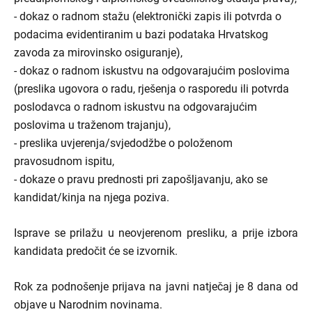
- dokaz o radnom stažu (elektronički zapis ili potvrda o
podacima evidentiranim u bazi podataka Hrvatskog
zavoda za mirovinsko osiguranje),
- dokaz o radnom iskustvu na odgovarajućim poslovima
(preslika ugovora o radu, rješenja o rasporedu ili potvrda
poslodavca o radnom iskustvu na odgovarajućim
poslovima u traženom trajanju),
- preslika uvjerenja/svjedodžbe o položenom
pravosudnom ispitu,
- dokaze o pravu prednosti pri zapošljavanju, ako se
kandidat/kinja na njega poziva.
Isprave se prilažu u neovjerenom presliku, a prije izbora
kandidata predočit će se izvornik.
Rok za podnošenje prijava na javni natječaj je 8 dana od
objave u Narodnim novinama.