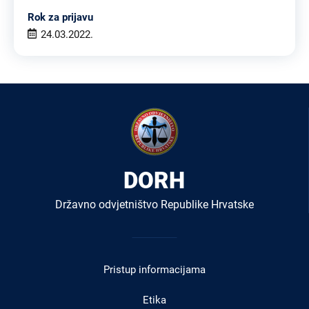
Rok za prijavu
24.03.2022.
DORH
Državno odvjetništvo Republike Hrvatske
Izbornik
u
Pristup informacijama
podnožju
Etika