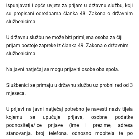
ispunjavati i opće uvjete za prijam u državnu službu, koji
su propisani odredbama članka 48. Zakona o državnim
službenicima.
U državnu službu ne može biti primljena osoba za čiji
prijam postoje zapreke iz članka 49. Zakona o državnim
službenicima.
Na javni natječaj se mogu prijaviti osobe oba spola.
Službenici se primaju u državnu službu uz probni rad od 3
mjeseca.
U prijavi na javni natječaj potrebno je navesti naziv tijela
kojemu se upućuje prijava, osobne podatke
podnositelja/ice prijave (ime i prezime, adresa
stanovanja, broj telefona, odnosno mobitela te po