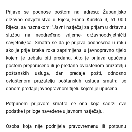
Prijave se podnose poštom na adresu: Županijsko
državno odvjetništvo u Rijeci, Frana Kurelca 3, 51 000
Rijeka, sa naznakom: "Javni natječaj za prijam u državnu
službu na neodređeno vrijeme- državnoodvjetnički
savjetnik/ca. Smatra se da je prijava podnesena u roku
ako je prije isteka roka zaprimljena u javnopravno tijelo
kojem je trebala biti predana. Ako je prijava upućena
poštom preporučeno ili je predana ovlaštenom pružatelju
poštanskih usluga, dan predaje pošti, odnosno
ovlaštenom pružatelju poštanskih usluga smatra se
danom predaje javnopravnom tijelu kojem je upućena.
Potpunom prijavom smatra se ona koja sadrži sve
podatke i priloge navedene u javnom natječaju.
Osoba koja nije podnijela pravovremenu ili potpunu