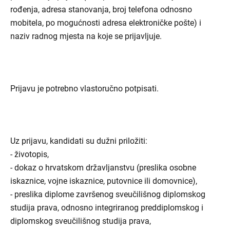
rođenja, adresa stanovanja, broj telefona odnosno
mobitela, po mogućnosti adresa elektroničke pošte) i
naziv radnog mjesta na koje se prijavljuje.
Prijavu je potrebno vlastoručno potpisati.
Uz prijavu, kandidati su dužni priložiti:
- životopis,
- dokaz o hrvatskom državljanstvu (preslika osobne
iskaznice, vojne iskaznice, putovnice ili domovnice),
- preslika diplome završenog sveučilišnog diplomskog
studija prava, odnosno integriranog preddiplomskog i
diplomskog sveučilišnog studija prava,