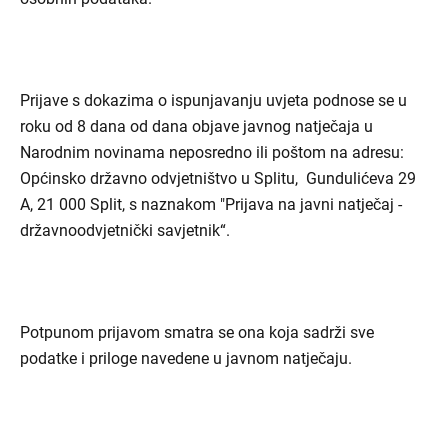
Prijave s dokazima o ispunjavanju uvjeta podnose se u
roku od 8 dana od dana objave javnog natječaja u
Narodnim novinama neposredno ili poštom na adresu:
Općinsko državno odvjetništvo u Splitu, Gundulićeva 29
A, 21 000 Split, s naznakom "Prijava na javni natječaj -
državnoodvjetnički savjetnik“.
Potpunom prijavom smatra se ona koja sadrži sve
podatke i priloge navedene u javnom natječaju.