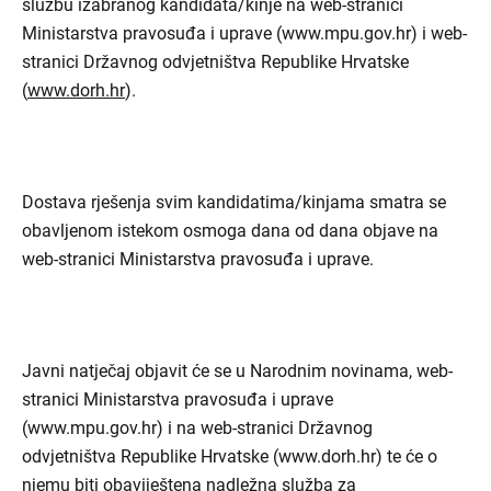
službu izabranog kandidata/kinje na web-stranici
Ministarstva pravosuđa i uprave (www.mpu.gov.hr) i web-
stranici Državnog odvjetništva Republike Hrvatske
(
www.dorh.hr
).
Dostava rješenja svim kandidatima/kinjama smatra se
obavljenom istekom osmoga dana od dana objave na
web-stranici Ministarstva pravosuđa i uprave.
Javni natječaj objavit će se u Narodnim novinama, web-
stranici Ministarstva pravosuđa i uprave
(www.mpu.gov.hr) i na web-stranici Državnog
odvjetništva Republike Hrvatske (www.dorh.hr) te će o
njemu biti obaviještena nadležna služba za