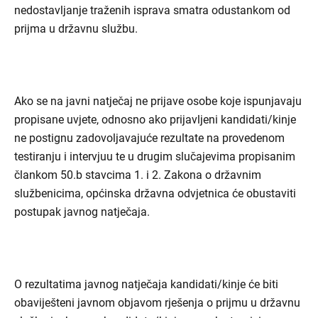
nedostavljanje traženih isprava smatra odustankom od
prijma u državnu službu.
Ako se na javni natječaj ne prijave osobe koje ispunjavaju
propisane uvjete, odnosno ako prijavljeni kandidati/kinje
ne postignu zadovoljavajuće rezultate na provedenom
testiranju i intervjuu te u drugim slučajevima propisanim
člankom 50.b stavcima 1. i 2. Zakona o državnim
službenicima, općinska državna odvjetnica će obustaviti
postupak javnog natječaja.
O rezultatima javnog natječaja kandidati/kinje će biti
obaviješteni javnom objavom rješenja o prijmu u državnu