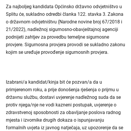
Za najboljeg kandidata Općinsko državno odvjetništvo u
Splitu će, sukladno odredbi članka 122. stavka 3. Zakona
o državnom odvjetništvu (Narodne novine broj 67/2018 i
21/2022), nadležnoj sigurnosno-obavještajnoj agenciji
podnijeti zahtjev za provedbu temeljne sigurnosne
provjere. Sigurnosna provjera provodi se sukladno zakonu
kojim se uređuje provođenje sigurnosnih provjera.
Izabrani/a kandidat/kinja bit će pozvan/a da u
primjerenom roku, a prije donošenja rješenja o prijmu u
državnu službu, dostavi uvjerenje nadležnog suda da se
protiv njega/nje ne vodi kazneni postupak, uvjerenje o
zdravstvenoj sposobnosti za obavljanje poslova radnog
mjesta i izvornike drugih dokaza o ispunjavanju
formalnih uvjeta iz javnog natječaja, uz upozorenje da se