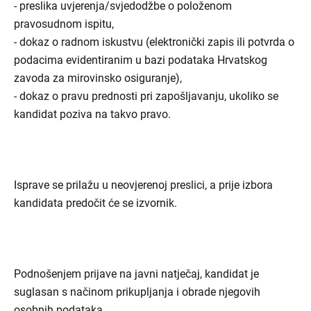
- preslika uvjerenja/svjedodžbe o položenom
pravosudnom ispitu,
- dokaz o radnom iskustvu (elektronički zapis ili potvrda o
podacima evidentiranim u bazi podataka Hrvatskog
zavoda za mirovinsko osiguranje),
- dokaz o pravu prednosti pri zapošljavanju, ukoliko se
kandidat poziva na takvo pravo.
Isprave se prilažu u neovjerenoj preslici, a prije izbora
kandidata predočit će se izvornik.
Podnošenjem prijave na javni natječaj, kandidat je
suglasan s načinom prikupljanja i obrade njegovih
osobnih podataka.