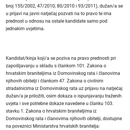
broj 155/2002, 47/2010, 80/2010 i 93/2011), dužan/a se
u prijavi na javni natječaj pozvati na to pravo te ima
prednost u odnosu na ostale kandidate samo pod
jednakim uvjetima.
Kandidat/kinja koji/a se poziva na pravo prednosti pri
zapošljavanju u skladu s člankom 101. Zakona o
hrvatskim braniteljima iz Domovinskog rata i članovima
njihovih obitelji i člankom 47. Zakona o civilnim
stradalnicima iz Domovinskog rata uz prijavu na natječaj
dužan/a je priložiti, osim dokaza o ispunjavanju traženih
uvjeta i sve potrebne dokaze navedene u članku 103.
stavku 1. Zakona o hrvatskim braniteljima iz
Domovinskog rata i članovima njihovih obitelji, dostupne
na poveznici Ministarstva hrvatskih branitelja: