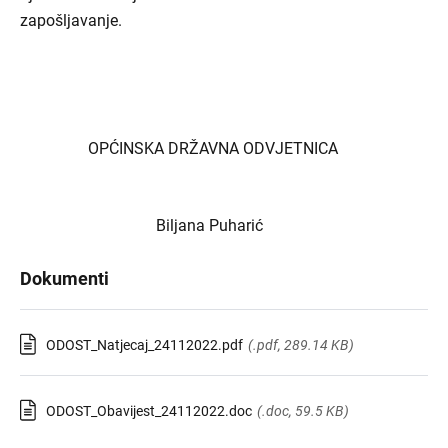
zapošljavanje.
OPĆINSKA DRŽAVNA ODVJETNICA
Biljana Puharić
Dokumenti
ODOST_Natjecaj_24112022.pdf
(.pdf, 289.14 KB)
ODOST_Obavijest_24112022.doc
(.doc, 59.5 KB)