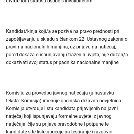
utvrđenom statusu osobe s invaliditetom.
Kandidat/kinja koji/a se poziva na pravo prednosti pri
zapošljavanju u skladu s člankom 22. Ustavnog zakona o
pravima nacionalnih manjina, uz prijavu na natječaj,
pored dokaza o ispunjavanju traženih uvjeta, nije dužan/a
dokazivati svoj status pripadnika nacionalne manjine.
Komisiju za provedbu javnog natječaja (u nastavku
teksta: Komisija) imenuje općinska državna odvjetnica.
Komisija utvrđuje listu kandidata prijavljenih na javni
natječaj koji ispunjavaju formalne uvjete iz javnog
natječaja, čije su prijave pravodobne i potpune te
kandidate s te liste upućuje na testiranje i razgovor