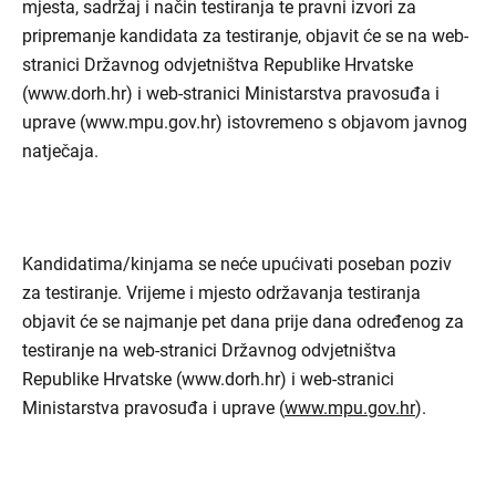
mjesta, sadržaj i način testiranja te pravni izvori za
pripremanje kandidata za testiranje, objavit će se na web-
stranici Državnog odvjetništva Republike Hrvatske
(www.dorh.hr) i web-stranici Ministarstva pravosuđa i
uprave (www.mpu.gov.hr) istovremeno s objavom javnog
natječaja.
Kandidatima/kinjama se neće upućivati poseban poziv
za testiranje. Vrijeme i mjesto održavanja testiranja
objavit će se najmanje pet dana prije dana određenog za
testiranje na web-stranici Državnog odvjetništva
Republike Hrvatske (www.dorh.hr) i web-stranici
Ministarstva pravosuđa i uprave (
www.mpu.gov.hr
).