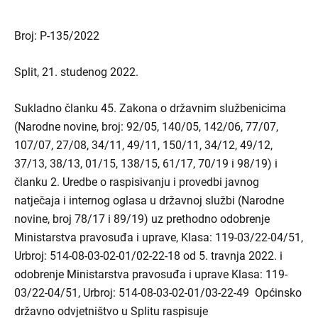
Broj: P-135/2022
Split, 21. studenog 2022.
Sukladno članku 45. Zakona o državnim službenicima
(Narodne novine, broj: 92/05, 140/05, 142/06, 77/07,
107/07, 27/08, 34/11, 49/11, 150/11, 34/12, 49/12,
37/13, 38/13, 01/15, 138/15, 61/17, 70/19 i 98/19) i
članku 2. Uredbe o raspisivanju i provedbi javnog
natječaja i internog oglasa u državnoj službi (Narodne
novine, broj 78/17 i 89/19) uz prethodno odobrenje
Ministarstva pravosuđa i uprave, Klasa: 119-03/22-04/51,
Urbroj: 514-08-03-02-01/02-22-18 od 5. travnja 2022. i
odobrenje Ministarstva pravosuđa i uprave Klasa: 119-
03/22-04/51, Urbroj: 514-08-03-02-01/03-22-49 Općinsko
državno odvjetništvo u Splitu raspisuje