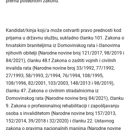
prema posebnom zakonu.
Kandidat/kinja koji/a može ostvariti pravo prednosti kod
prijama u državnu službu, sukladno članku 101. Zakona o
hrvatskim braniteljima iz Domovinskog rata i članovima
njihovih obitelji (Narodne novine broj 121/2017, 98/2019 i
84/2021), članku 48.f Zakona o zaštiti vojnih i civilnih
invalida rata (Narodne novine broj 33/1992, 77/1992,
27/1993, 58/1993, 2/1994, 76/1994, 108/1995,
108/1996, 82/2001, 103/2003, 148/2013 i 98/2019),
članku 47. Zakona o civilnim stradalnicima iz
Domovinskog rata (Narodne novine broj 84/2021), članku
9. Zakona o profesionalnoj rehabilitaciji i zapošljavanju
osoba s invaliditetom (Narodne novine broj 157/2013,
152/2014, 39/2018 i 32/2020) i članku 22. Ustavnog
zakona o pravima nacionalnih manjina (Narodne novine