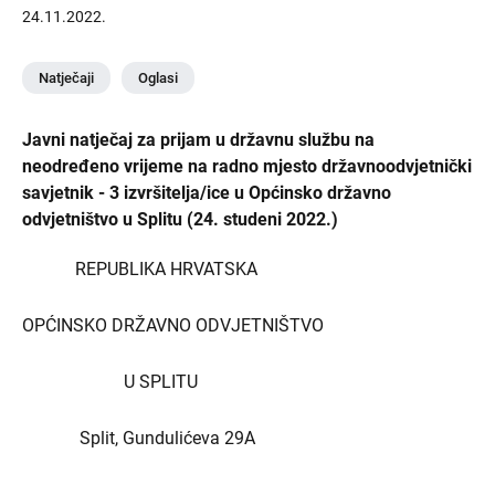
24.11.2022.
Natječaji
Oglasi
Javni natječaj za prijam u državnu službu na
neodređeno vrijeme na radno mjesto državnoodvjetnički
savjetnik - 3 izvršitelja/ice u Općinsko državno
odvjetništvo u Splitu (24. studeni 2022.)
REPUBLIKA HRVATSKA
OPĆINSKO DRŽAVNO ODVJETNIŠTVO
U SPLITU
Split, Gundulićeva 29A