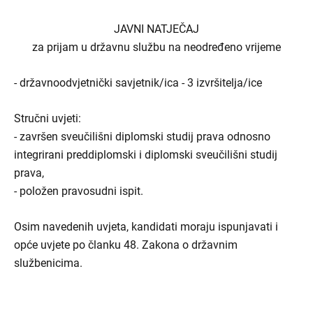
JAVNI NATJEČAJ
za prijam u državnu službu na neodređeno vrijeme
- državnoodvjetnički savjetnik/ica - 3 izvršitelja/ice
Stručni uvjeti:
- završen sveučilišni diplomski studij prava odnosno
integrirani preddiplomski i diplomski sveučilišni studij
prava,
- položen pravosudni ispit.
Osim navedenih uvjeta, kandidati moraju ispunjavati i
opće uvjete po članku 48. Zakona o državnim
službenicima.