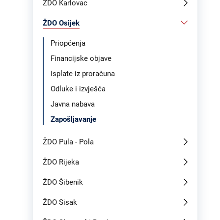
ŽDO Karlovac
ŽDO Osijek
Priopćenja
Financijske objave
Isplate iz proračuna
Odluke i izvješća
Javna nabava
Zapošljavanje
ŽDO Pula - Pola
ŽDO Rijeka
ŽDO Šibenik
ŽDO Sisak