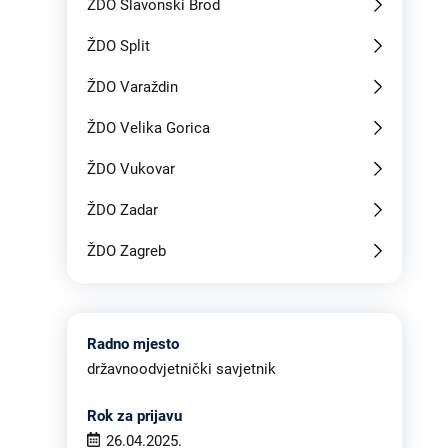
ŽDO Slavonski Brod
ŽDO Split
ŽDO Varaždin
ŽDO Velika Gorica
ŽDO Vukovar
ŽDO Zadar
ŽDO Zagreb
Radno mjesto
državnoodvjetnički savjetnik
Rok za prijavu
26.04.2025.