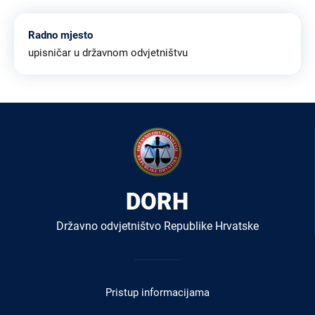
Radno mjesto
upisničar u državnom odvjetništvu
DORH
Državno odvjetništvo Republike Hrvatske
Izbornik
u
Pristup informacijama
podnožju