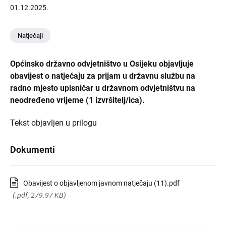
01.12.2025.
Natječaji
Općinsko državno odvjetništvo u Osijeku objavljuje
obavijest o natječaju za prijam u državnu službu na
radno mjesto upisničar u državnom odvjetništvu na
neodređeno vrijeme (1 izvršitelj/ica).
Tekst objavljen u prilogu
Dokumenti
Obavijest o objavljenom javnom natječaju (11).pdf
(.pdf, 279.97 KB)