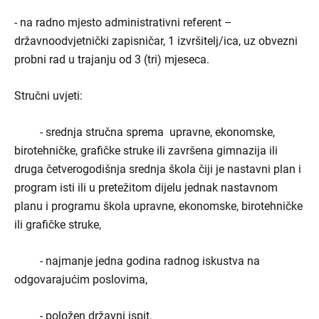
- na radno mjesto administrativni referent –
državnoodvjetnički zapisničar, 1 izvršitelj/ica, uz obvezni
probni rad u trajanju od 3 (tri) mjeseca.
Stručni uvjeti:
- srednja stručna sprema upravne, ekonomske,
birotehničke, grafičke struke ili završena gimnazija ili
druga četverogodišnja srednja škola čiji je nastavni plan i
program isti ili u pretežitom dijelu jednak nastavnom
planu i programu škola upravne, ekonomske, birotehničke
ili grafičke struke,
- najmanje jedna godina radnog iskustva na
odgovarajućim poslovima,
- položen državni ispit,