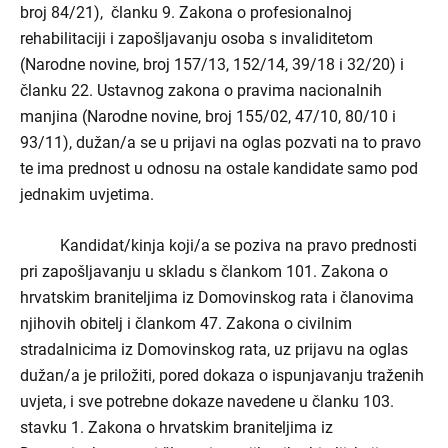
broj 84/21), članku 9. Zakona o profesionalnoj
rehabilitaciji i zapošljavanju osoba s invaliditetom
(Narodne novine, broj 157/13, 152/14, 39/18 i 32/20) i
članku 22. Ustavnog zakona o pravima nacionalnih
manjina (Narodne novine, broj 155/02, 47/10, 80/10 i
93/11), dužan/a se u prijavi na oglas pozvati na to pravo
te ima prednost u odnosu na ostale kandidate samo pod
jednakim uvjetima.
Kandidat/kinja koji/a se poziva na pravo prednosti
pri zapošljavanju u skladu s člankom 101. Zakona o
hrvatskim braniteljima iz Domovinskog rata i članovima
njihovih obitelj
i člankom 47. Zakona o civilnim
stradalnicima iz Domovinskog rata, uz prijavu na oglas
dužan/a je priložiti, pored dokaza o ispunjavanju traženih
uvjeta, i sve potrebne dokaze navedene u članku 103.
stavku 1. Zakona o hrvatskim braniteljima iz