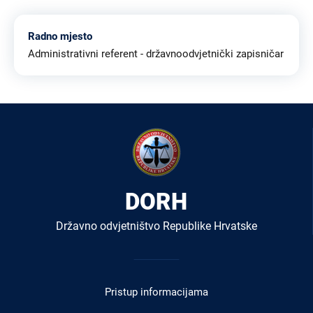
Radno mjesto
Administrativni referent - državnoodvjetnički zapisničar
DORH
Državno odvjetništvo Republike Hrvatske
Izbornik
u
Pristup informacijama
podnožju