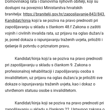
Domovinskog rata i članovima njihovih obitelji, koji su
dostupni na poveznici Ministarstva hrvatskih
branitelja:
https://branitelji.gov.hr/zaposljavanje-843/843.
Kandidat/kinja
koji/a se poziva na pravo prednosti pri
zapošljavanju u skladu s člankom 48.f Zakona o zaštiti
vojnih i civilnih invalida rata, uz prijavu na oglas dužan/a
je, pored dokaza o ispunjavanju traženih uvjeta, priložiti i
rješenje ili potvrdu o priznatom pravu.
Kandidat/kinja koji/a se poziva na pravo prednosti
pri zapošljavanju u skladu s člankom 9. Zakona o
profesionalnoj rehabilitaciji i zapošljavanju osoba s
invaliditetom, uz prijavu na oglas dužan/a je priložiti sve
dokaze o ispunjavanju traženih uvjeta, kao i dokaz o
utvrđenom statusu osobe s invaliditetom.
Kandidat/kinja koji se poziva na pravo prednosti pri
zapošljavanju u skladu s člankom 22. Ustavnog zakona o