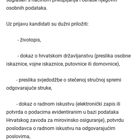
osobnih podataka.
Uz prijavu kandidati su dužni priložiti:
- životopis,
- dokaz o hrvatskom državljanstvu (preslika osobne
iskaznice, vojne iskaznice, putovnice ili domovnice),
- preslika svjedodžbe o stečenoj stručnoj spremi
odgovarajuće struke,
- dokaz o radnom iskustvu (elektronički zapis ili
potvrda o podacima evidentiranim u bazi podataka
Hrvatskog zavoda za mirovinsko osiguranje), potvrdu
poslodavca o radnom iskustvu na odgovarajućim
poslovima,