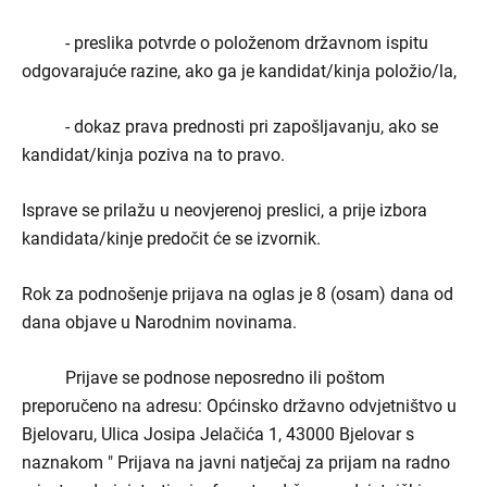
- preslika potvrde o položenom državnom ispitu
odgovarajuće razine, ako ga je kandidat/kinja položio/la,
- dokaz prava prednosti pri zapošljavanju, ako se
kandidat/kinja poziva na to pravo.
Isprave se prilažu u neovjerenoj preslici, a prije izbora
kandidata/kinje predočit će se izvornik.
Rok za podnošenje prijava na oglas je 8 (osam) dana od
dana objave u Narodnim novinama.
Prijave se podnose neposredno ili poštom
preporučeno na adresu: Općinsko državno odvjetništvo u
Bjelovaru, Ulica Josipa Jelačića 1, 43000 Bjelovar s
naznakom "
Prijava na javni natječaj za prijam na radno