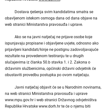
Dostava rješenja svim kandidatima smatra se
obavljenom istekom osmoga dana od dana objave
na
web stranici Ministarstva pravosuđa i uprave.
Ako se na javni natječaj ne prijave osobe koje
ispunjavaju propisane i objavljene uvjete, odnosno ako
prijavljeni kandidati/kinje ne postignu zadovoljavajuće
rezultate na provedenom testiranju te u drugih
slučajevima iz članka 50.b stavka 1. i 2. Zakona o
državnim službenicima, općinski državni odvjetnik će
obustaviti provedbu postupka po ovom natječaju.
Javni natječaj objavit će se u Narodnim novinama,
na web stranici Ministarstva pravosuđa i uprave
www.mpu.gov.hr i web stranici Državnog odvjetništva
Republike Hrvatske www.dorh.hr te će o njemu biti