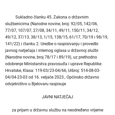
Sukladno članku 45. Zakona o državnim
službenicima (Narodne novine, broj: 92/05, 142/06,
77/07, 107/07, 27/08, 34/11, 49/11, 150/11, 34/12,
49/12, 37/13, 38/13, 1/15, 138/15, 61/17, 70/19 i 98/19,
141/22) i
članku 2. Uredbe o raspisivanju i provedbi
javnog natječaja i internog oglasa u državnoj službi
(Narodne novine, broj 78/17 i 89/19),
uz prethodno
odobrenje Ministarstva pravosuđa i uprave Republike
Hrvatske, Klasa: 119-03/23-04/66, Urbroj: 514-08-03-
04/04-23-03 od 16. veljače 2023., Općinsko državno
odvjetništvo u Bjelovaru raspisuje
JAVNI NATJEČAJ
za prijam u državnu službu na neodređeno vrijeme