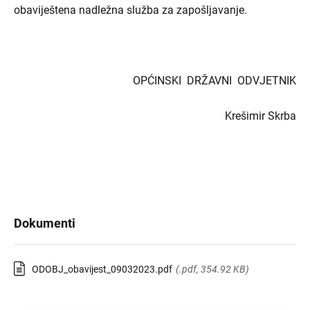
obaviještena nadležna služba za zapošljavanje.
OPĆINSKI DRŽAVNI ODVJETNIK
Krešimir Skrba
Dokumenti
ODOBJ_obavijest_09032023.pdf
(.pdf, 354.92 KB)