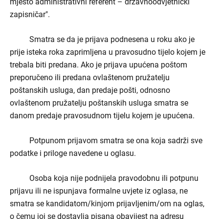
mjesto administrativni referent – državnoodvjetnički
zapisničar".
Smatra se da je prijava podnesena u roku ako je
prije isteka roka zaprimljena u pravosudno tijelo kojem je
trebala biti predana. Ako je prijava upućena poštom
preporučeno ili predana ovlaštenom pružatelju
poštanskih usluga, dan predaje pošti, odnosno
ovlaštenom pružatelju poštanskih usluga smatra se
danom predaje pravosudnom tijelu kojem je upućena.
Potpunom prijavom smatra se ona koja sadrži sve
podatke i priloge navedene u oglasu.
Osoba koja nije podnijela pravodobnu ili potpunu
prijavu ili ne ispunjava formalne uvjete iz oglasa, ne
smatra se kandidatom/kinjom prijavljenim/om na oglas,
o čemu joj se dostavlja pisana obavijest na adresu