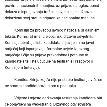
pravima nacionalnih manjina, uz prijavu na oglas, pored
dokaza o ispunjavanju traženih uvjeta, nije dužan/a
dokazivati svoj status pripadnika nacionalne manjine.
Komisiju za provedbu javnog natječaja (u daljnjem
tekstu: Komisija) imenuje općinski državni odvjetnik.
Komisija utvrđuje listu kandidata prijavljenih na javni
natječaj koji ispunjavaju formalne uvjete iz javnog
natječaja i čije su prijave pravodobne i potpune te
kandidate s te liste upućuje na testiranje i razgovor s
Komisijom (intervju).
Kandidat/kinja koji/a nije pristupio testiranju više se
ne smatra kandidatom/kinjom u postupku.
Vrijeme i mjesto održavanja testiranja kandidata biti
će objavljeni na web-stranici Državnog odvjetništva