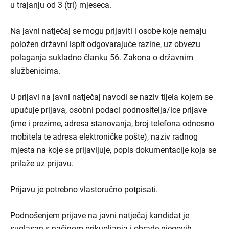
u trajanju od 3 (tri) mjeseca.
Na javni natječaj se mogu prijaviti i osobe koje nemaju
položen državni ispit odgovarajuće razine, uz obvezu
polaganja sukladno članku 56. Zakona o državnim
službenicima.
U prijavi na javni natječaj navodi se naziv tijela kojem se
upućuje prijava, osobni podaci podnositelja/ice prijave
(ime i prezime, adresa stanovanja, broj telefona odnosno
mobitela te adresa elektroničke pošte), naziv radnog
mjesta na koje se prijavljuje, popis dokumentacije koja se
prilaže uz prijavu.
Prijavu je potrebno vlastoručno potpisati.
Podnošenjem prijave na javni natječaj kandidat je
suglasan s načinom prikupljanja i obrade njegovih