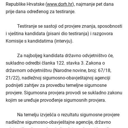
Republike Hrvatske
(
www.dorh.hr
), najmanje pet dana
prije dana određenog za testiranje.
Testiranje se sastoji od provjere znanja, sposobnosti
i vještina kandidata (pisani dio testiranja) i razgovora
Komisije s kandidatima (intervju).
Za najboljeg kandidata državno odvjetništvo će,
sukladno odredbi članka 122. stavka 3. Zakona o
državnom odvjetništvu (Narodne novine, broj: 67/18,
21/22), nadležnoj sigurnosno-obavještajnoj agenciji
podnijeti zahtjev za provedbu temeljne sigurnosne
provjere. Sigurnosna provjera provodi se sukladno zakonu
kojim se uređuje provođenje sigurnosnih provjera.
Na temelju izvješća o rezultatu sigurnosne provjere
nadležne sigurnosno-obavještajne agencije, državno