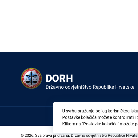
DORH
Državno odvjetništvo Republike Hrvatske
U svrhu pružanja boljeg korisničkog isku
Postavke kolačića možete kontrolirati i
Klikom na "
Postavke kolačića
" možete p
© 2026. Sva prava pridržana. Državno odvjetništvo Republike Hrvat