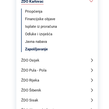
ŽDO Karlovac
Priopćenja
Financijske objave
Isplate iz proračuna
Odluke i izvješća
Javna nabava
Zapošljavanje
ŽDO Osijek
ŽDO Pula - Pola
ŽDO Rijeka
ŽDO Šibenik
ŽDO Sisak