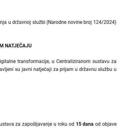
nja u državnoj službi (Narodne novine broj 124/2024)
OM NATJEČAJU
italne transformacije, u Centraliziranom sustavu za
avljeni su javni natječaji za prijam u državnu službu u
sustava za zapošljavanje u roku od
15 dana
od objave