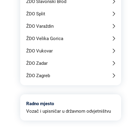
ŽDO Slavonski Brod
ŽDO Split
ŽDO Varaždin
ŽDO Velika Gorica
ŽDO Vukovar
ŽDO Zadar
ŽDO Zagreb
Radno mjesto
Vozač i upisničar u državnom odvjetništvu